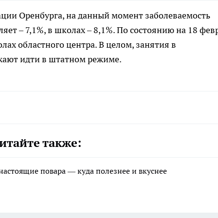
ации Оренбурга, на данный момент заболеваемость
яет – 7,1%, в школах – 8,1%. По состоянию на 18 фев
олах областного центра. В целом, занятия в
жают идти в штатном режиме.
итайте также:
 настоящие повара — куда полезнее и вкуснее