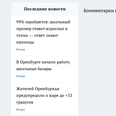
Последние новости
Комментарии н
99% ошибаются: школьный
пример ставит взрослых в
тупик — ответ знают
единицы
Вчера
В Оренбурге начали работу
школьные базары
Вчера
Жителей Оренбуржья
предупредили о жаре до +33
градусов
Вчера