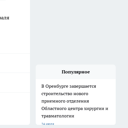
раля
Популярное
В Оренбурге завершается
строительство нового
приемного отделения
Областного центра хирургии и
травматологии
24 июля