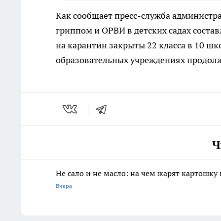
Как сообщает пресс-служба администр
гриппом и ОРВИ в детских садах составл
на карантин закрыты 22 класса в 10 шк
образовательных учреждениях продол
Ч
Не сало и не масло: на чем жарят картошку
Вчера