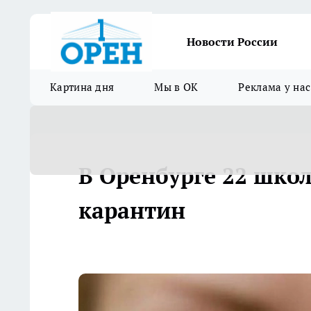
Новости России
Картина дня
Мы в ОК
Реклама у нас
В Оренбурге 22 шко
карантин