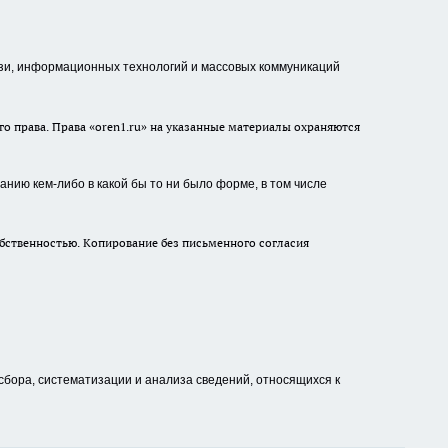
зи, информационных технологий и массовых коммуникаций
о права. Права «oren1.ru» на указанные материалы охраняются
нию кем-либо в какой бы то ни было форме, в том числе
бственностью. Копирование без письменного согласия
ора, систематизации и анализа сведений, относящихся к