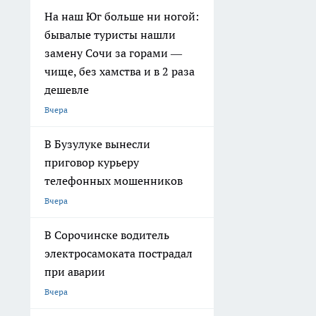
На наш Юг больше ни ногой:
бывалые туристы нашли
замену Сочи за горами —
чище, без хамства и в 2 раза
дешевле
Вчера
В Бузулуке вынесли
приговор курьеру
телефонных мошенников
Вчера
В Сорочинске водитель
электросамоката пострадал
при аварии
Вчера