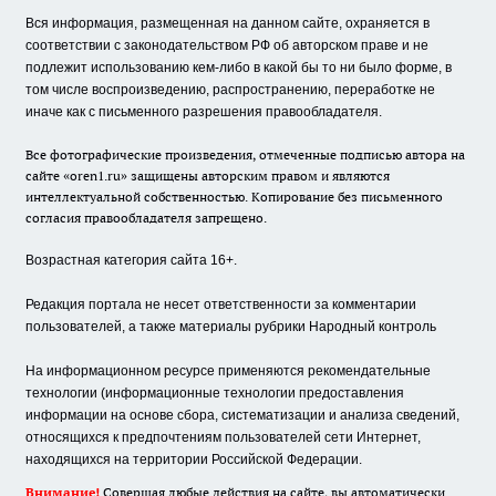
Вся информация, размещенная на данном сайте, охраняется в
соответствии с законодательством РФ об авторском праве и не
подлежит использованию кем-либо в какой бы то ни было форме, в
том числе воспроизведению, распространению, переработке не
иначе как с письменного разрешения правообладателя.
Все фотографические произведения, отмеченные подписью автора на
сайте «oren1.ru» защищены авторским правом и являются
интеллектуальной собственностью. Копирование без письменного
согласия правообладателя запрещено.
Возрастная категория сайта 16+.
Редакция портала не несет ответственности за комментарии
пользователей, а также материалы рубрики Народный контроль
На информационном ресурсе применяются рекомендательные
технологии (информационные технологии предоставления
информации на основе сбора, систематизации и анализа сведений,
относящихся к предпочтениям пользователей сети Интернет,
находящихся на территории Российской Федерации.
Внимание!
Совершая любые действия на сайте, вы автоматически