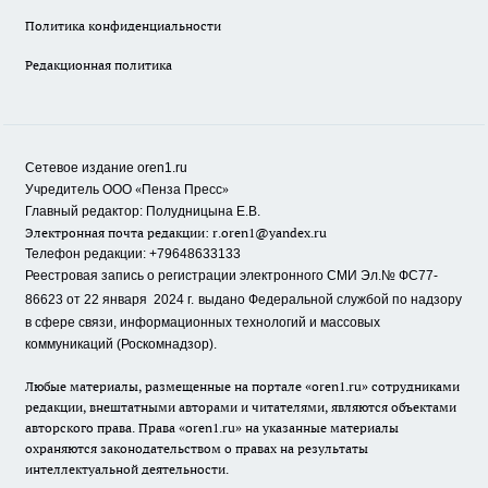
Политика конфиденциальности
Редакционная политика
Сетевое издание oren1.ru
«
»
Учредитель ООО
Пенза Пресс
Главный редактор: Полудницына Е.В.
Электронная почта редакции:
r.oren1@yandex.ru
Телефон редакции: +79648633133
Реестровая запись о регистрации электронного СМИ Эл.№ ФС77-
86623 от 22 января 2024 г.
выдано Федеральной службой по надзору
в сфере связи, информационных технологий и массовых
коммуникаций (Роскомнадзор).
Любые материалы, размещенные на портале «oren1.ru» сотрудниками
редакции, внештатными авторами и читателями, являются объектами
авторского права. Права «oren1.ru» на указанные материалы
охраняются законодательством о правах на результаты
интеллектуальной деятельности.