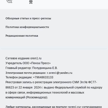
Обзорные статьи и пресс-релизы
Политика конфиденциальности
Редакционная политика
Сетевое издание oren1.ru
«
»
Учредитель ООО
Пенза Пресс
Главный редактор: Полудницына Е.В.
Электронная почта редакции:
r.oren1@yandex.ru
Телефон редакции: +79648633133
Реестровая запись о регистрации электронного СМИ Эл.№ ФС77-
86623 от 22 января 2024 г.
выдано Федеральной службой по надзору
в сфере связи, информационных технологий и массовых
коммуникаций (Роскомнадзор).
Любые материалы, размещенные на портале «oren1.ru» сотрудниками