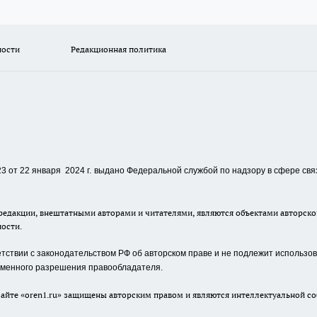
ности
Редакционная политика
 от 22 января 2024 г.
выдано Федеральной службой по надзору в сфере свя
едакции, внештатными авторами и читателями, являются объектами авторског
ности.
ствии с законодательством РФ об авторском праве и не подлежит использова
сьменного разрешения правообладателя.
айте «oren1.ru» защищены авторским правом и являются интеллектуальной со