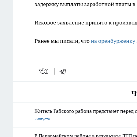
задержку выплаты заработной платы в 
Исковое заявление принято к производ
Ранее мы писали, что
на оренбурженку
Ч
Житель Гайского района предстанет перед с
2 августа
В Первомайском районе в результате ДТП п