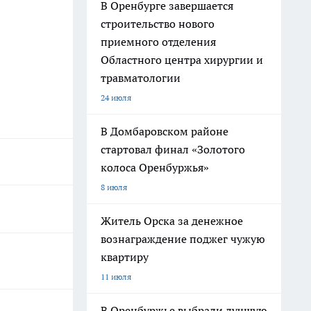
В Оренбурге завершается
строительство нового
приемного отделения
Областного центра хирургии и
травматологии
24 июля
В Домбаровском районе
стартовал финал «Золотого
колоса Оренбуржья»
8 июля
Житель Орска за денежное
вознаграждение поджег чужую
квартиру
11 июля
В Оренбуржье выбрали лучшую