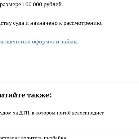
размере 100 000 рублей.
ству суда и назначено к рассмотрению.
 мошенники оформили займы.
итайте также:
удом за ДТП, в котором погиб велосипедист
острадал водитель питбайка