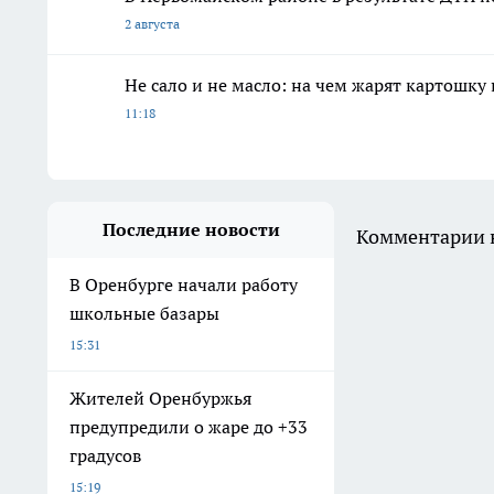
2 августа
Не сало и не масло: на чем жарят картошку
11:18
Последние новости
Комментарии н
В Оренбурге начали работу
школьные базары
15:31
Жителей Оренбуржья
предупредили о жаре до +33
градусов
15:19