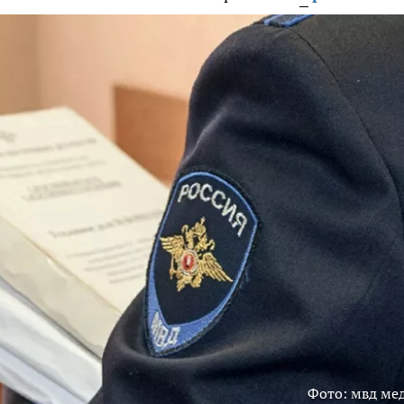
Фото: мвд ме