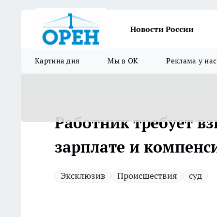
Новости России
Картина дня
Мы в ОК
Реклама у нас
Работник требует в
зарплате и компенс
Эксклюзив
Происшествия
суд