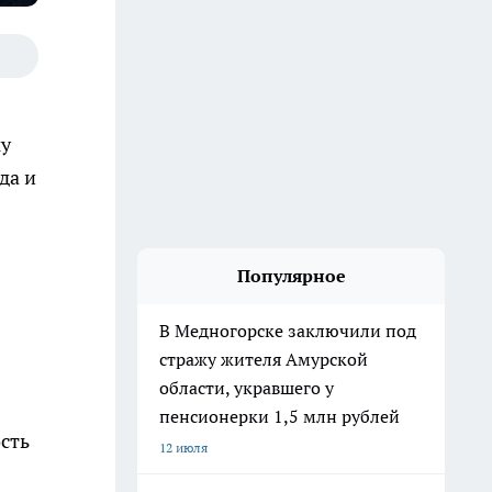
ку
да и
Популярное
В Медногорске заключили под
стражу жителя Амурской
области, укравшего у
пенсионерки 1,5 млн рублей
ость
12 июля