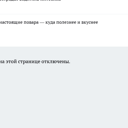
 настоящие повара — куда полезнее и вкуснее
а этой странице отключены.