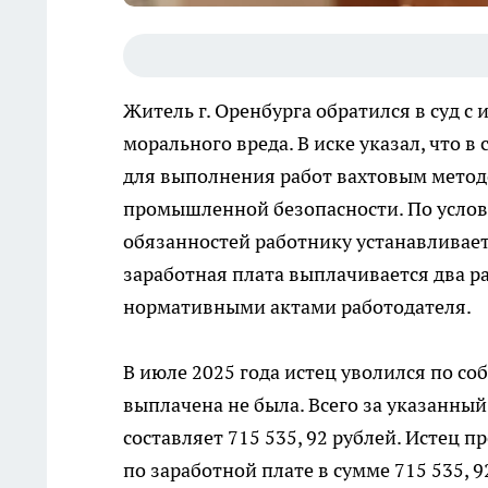
Житель г. Оренбурга обратился в суд с
морального вреда. В иске указал, что в
для выполнения работ вахтовым методо
промышленной безопасности. По услов
обязанностей работнику устанавливаетс
заработная плата выплачивается два р
нормативными актами работодателя.
В июле 2025 года истец уволился по с
выплачена не была. Всего за указанны
составляет 715 535, 92 рублей. Истец п
по заработной плате в сумме 715 535, 