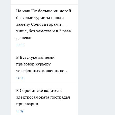
На наш Юг больше ни ногой:
бывалые туристы нашли
замену Сочи за горами —
чище, без хамства и в 2 раза
дешевле
15:15
В Бузулуке вынесли
приговор курьеру
телефонных мошенников
14:11
В Сорочинске водитель
электросамоката пострадал
при аварии
13:39