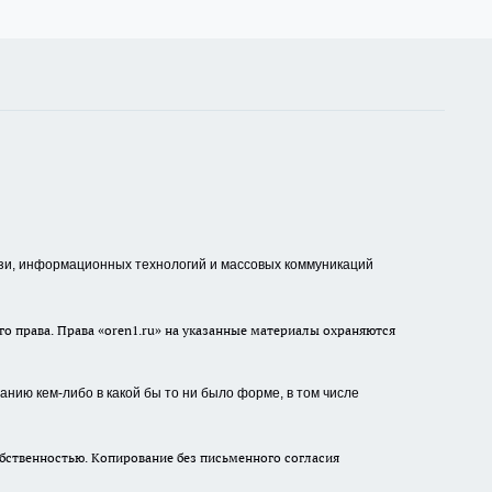
зи, информационных технологий и массовых коммуникаций
о права. Права «oren1.ru» на указанные материалы охраняются
нию кем-либо в какой бы то ни было форме, в том числе
бственностью. Копирование без письменного согласия