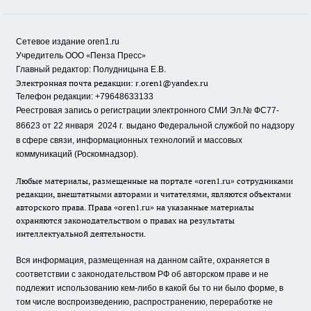
Сетевое издание oren1.ru
«
»
Учредитель ООО
Пенза Пресс
Главный редактор: Полудницына Е.В.
Электронная почта редакции:
r.oren1@yandex.ru
Телефон редакции: +79648633133
Реестровая запись о регистрации электронного СМИ Эл.№ ФС77-
86623 от 22 января 2024 г.
выдано Федеральной службой по надзору
в сфере связи, информационных технологий и массовых
коммуникаций (Роскомнадзор).
Любые материалы, размещенные на портале «oren1.ru» сотрудниками
редакции, внештатными авторами и читателями, являются объектами
авторского права. Права «oren1.ru» на указанные материалы
охраняются законодательством о правах на результаты
интеллектуальной деятельности.
Вся информация, размещенная на данном сайте, охраняется в
соответствии с законодательством РФ об авторском праве и не
подлежит использованию кем-либо в какой бы то ни было форме, в
том числе воспроизведению, распространению, переработке не