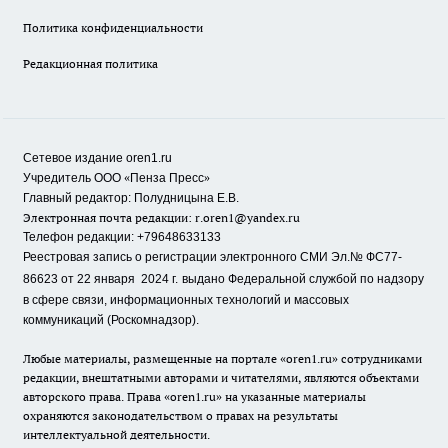
Политика конфиденциальности
Редакционная политика
Сетевое издание oren1.ru
«
»
Учредитель ООО
Пенза Пресс
Главный редактор: Полудницына Е.В.
Электронная почта редакции:
r.oren1@yandex.ru
Телефон редакции: +79648633133
Реестровая запись о регистрации электронного СМИ Эл.№ ФС77-
86623 от 22 января 2024 г.
выдано Федеральной службой по надзору
в сфере связи, информационных технологий и массовых
коммуникаций (Роскомнадзор).
Любые материалы, размещенные на портале «oren1.ru» сотрудниками
редакции, внештатными авторами и читателями, являются объектами
авторского права. Права «oren1.ru» на указанные материалы
охраняются законодательством о правах на результаты
интеллектуальной деятельности.