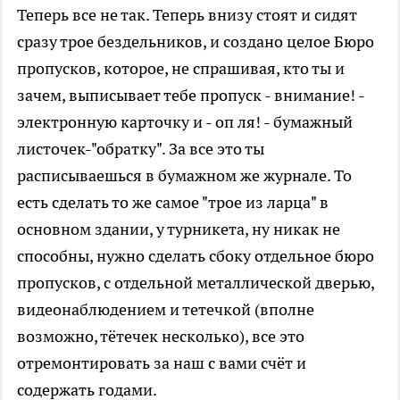
Теперь все не так. Теперь внизу стоят и сидят
сразу трое бездельников, и создано целое Бюро
пропусков, которое, не спрашивая, кто ты и
зачем, выписывает тебе пропуск - внимание! -
электронную карточку и - оп ля! - бумажный
листочек-"обратку". За все это ты
расписываешься в бумажном же журнале. То
есть сделать то же самое "трое из ларца" в
основном здании, у турникета, ну никак не
способны, нужно сделать сбоку отдельное бюро
пропусков, с отдельной металлической дверью,
видеонаблюдением и тетечкой (вполне
возможно, тётечек несколько), все это
отремонтировать за наш с вами счёт и
содержать годами.