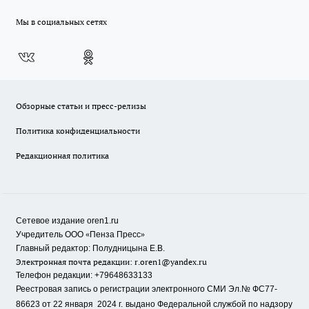
Мы в социальных сетях
Обзорные статьи и пресс-релизы
Политика конфиденциальности
Редакционная политика
Сетевое издание oren1.ru
«
»
Учредитель ООО
Пенза Пресс
Главный редактор: Полудницына Е.В.
Электронная почта редакции:
r.oren1@yandex.ru
Телефон редакции: +79648633133
Реестровая запись о регистрации электронного СМИ Эл.№ ФС77-
86623 от 22 января 2024 г.
выдано Федеральной службой по надзору