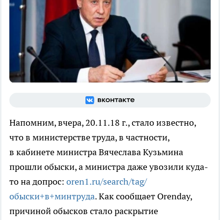
Напомним, вчера, 20.11.18 г., стало известно,
что в министерстве труда, в частности,
в кабинете министра Вячеслава Кузьмина
прошли обыски, а министра даже увозили куда-
то на допрос:
oren1.ru/search/tag/
обыски+в+минтруда
. Как сообщает Orenday,
причиной обысков стало раскрытие