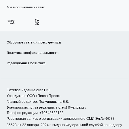
Мы в социальных сетях
Обзорные статьи и пресс-релизы
Политика конфиденциальности
Редакционная политика
Сетевое издание oren1.ru
«
»
Учредитель ООО
Пенза Пресс
Главный редактор: Полудницына Е.В.
Электронная почта редакции:
r.oren1@yandex.ru
Телефон редакции: +79648633133
Реестровая запись о регистрации электронного СМИ Эл.№ ФС77-
86623 от 22 января 2024 г.
выдано Федеральной службой по надзору