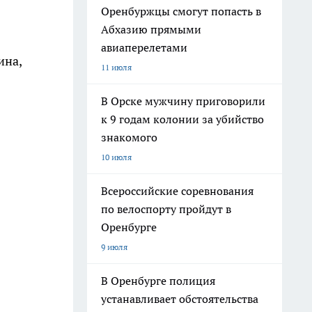
Оренбуржцы смогут попасть в
Абхазию прямыми
авиаперелетами
ина,
11 июля
В Орске мужчину приговорили
к 9 годам колонии за убийство
знакомого
10 июля
Всероссийские соревнования
по велоспорту пройдут в
Оренбурге
9 июля
В Оренбурге полиция
устанавливает обстоятельства