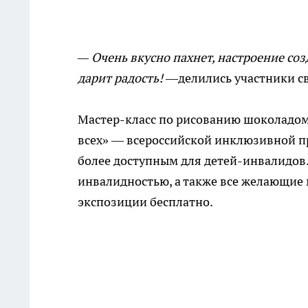
— Очень вкусно пахнет, настроение соз
дарит радость!
—делились участники с
Мастер-класс по рисованию шоколадом
всех» — всероссийской инклюзивной п
более доступным для детей-инвалидов. В
инвалидностью, а также все желающие м
экспозиции бесплатно.