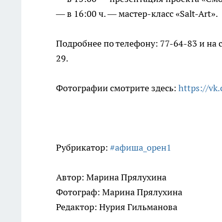
— в 16:00 ч. — мастер-класс «Salt-Art».
Подробнее по телефону: 77-64-83 и на 
29.
Фотографии смотрите здесь:
https://v
Рубрикатор:
#афиша_орен1
Автор: Марина Прялухина
Фотограф: Марина Прялухина
Редактор: Нурия Гильманова