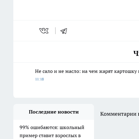
Ч
Не сало и не масло: на чем жарят картошку
11:18
Последние новости
Комментарии н
99% ошибаются: школьный
пример ставит взрослых в