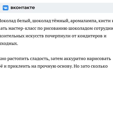
околад белый, шоколад тёмный, аромалампа, кисти 
вать мастер-класс по рисованию шоколадом сотрудн
азительных искусств почерпнули от кондитеров и
ыходных.
жно растопить сладость, затем аккуратно нарисовать
её и приклеить на прочную основу. Но зато сколько