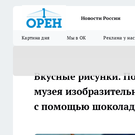
Новости России
Картина дня
Мы в ОК
Реклама у нас
Вкусные рисунки. П
музея изобразитель
с помощью шоколад