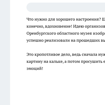
Что нужно для хорошего настроения? Ш
конечно, вдохновение! Идею организо
Оренбургского областного музея изобр
успешно реализовали на прошедших в
Это кропотливое дело, ведь сначала ну
картину на кальке, а потом просушить 
эмоций!