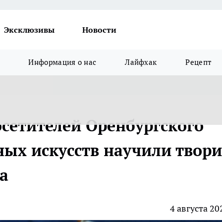
Эксклюзивы
Новости
Информация о нас
Лайфхак
Рецепт
осетителей Оренбургского
ных искусств научили твори
а
4 августа 20