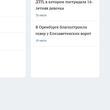
ДТП, в котором пострадала 16-
летняя девочка
26 июля
В Оренбурге благоустроили
сквер у Елизаветинских ворот
10 июля