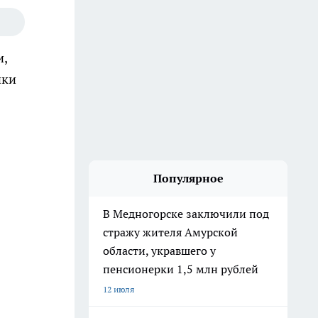
и,
ики
Популярное
В Медногорске заключили под
стражу жителя Амурской
области, укравшего у
пенсионерки 1,5 млн рублей
12 июля