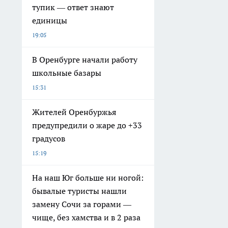
тупик — ответ знают
единицы
19:05
В Оренбурге начали работу
школьные базары
15:31
Жителей Оренбуржья
предупредили о жаре до +33
градусов
15:19
На наш Юг больше ни ногой:
бывалые туристы нашли
замену Сочи за горами —
чище, без хамства и в 2 раза