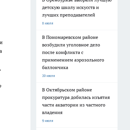
детскую школу искусств и
лучших преподавателей
8 июля
В Пономаревском районе
и
возбудили уголовное дело
а
после конфликта с
применением аэрозольного
баллончика
,
20 июля
ю
В Октябрьском районе
прокуратура добилась изъятия
части акватории из частного
владения
9 июля