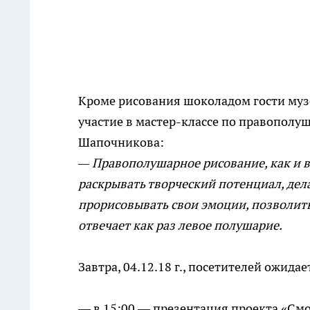
Кроме рисования шоколадом гости муз
участие в мастер-классе по правополу
Шапочникова:
— Правополушарное рисование, как и 
раскрывать творческий потенциал, дел
прорисовывать свои эмоции, позволить 
отвечает как раз левое полушарие.
Завтра, 04.12.18 г., посетителей ожидае
— в 15:00 — презентация проекта «Смо