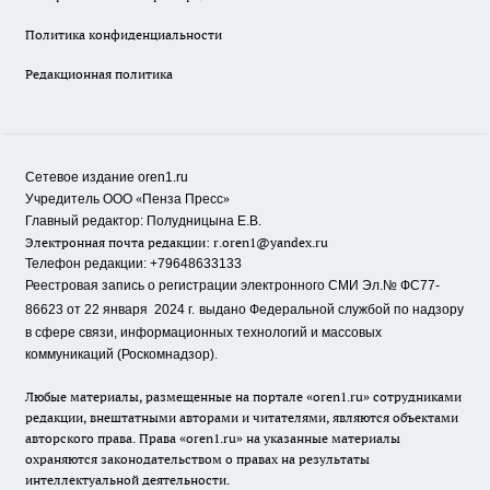
Политика конфиденциальности
Редакционная политика
Сетевое издание oren1.ru
«
»
Учредитель ООО
Пенза Пресс
Главный редактор: Полудницына Е.В.
Электронная почта редакции:
r.oren1@yandex.ru
Телефон редакции: +79648633133
Реестровая запись о регистрации электронного СМИ Эл.№ ФС77-
86623 от 22 января 2024 г.
выдано Федеральной службой по надзору
в сфере связи, информационных технологий и массовых
коммуникаций (Роскомнадзор).
Любые материалы, размещенные на портале «oren1.ru» сотрудниками
редакции, внештатными авторами и читателями, являются объектами
авторского права. Права «oren1.ru» на указанные материалы
охраняются законодательством о правах на результаты
интеллектуальной деятельности.