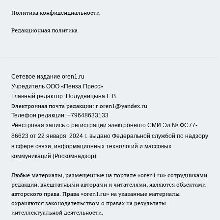
Политика конфиденциальности
Редакционная политика
Сетевое издание oren1.ru
«
»
Учредитель ООО
Пенза Пресс
Главный редактор: Полудницына Е.В.
Электронная почта редакции:
r.oren1@yandex.ru
Телефон редакции: +79648633133
Реестровая запись о регистрации электронного СМИ Эл.№ ФС77-
86623 от 22 января 2024 г.
выдано Федеральной службой по надзору
в сфере связи, информационных технологий и массовых
коммуникаций (Роскомнадзор).
Любые материалы, размещенные на портале «oren1.ru» сотрудниками
редакции, внештатными авторами и читателями, являются объектами
авторского права. Права «oren1.ru» на указанные материалы
охраняются законодательством о правах на результаты
интеллектуальной деятельности.