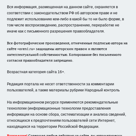
Вся информация, размещенная на данном сайте, охраняется в
соответствии с законодательством РФ об авторском праве и не
подлежит использованию кем-либо в какой бы то ни было форме, в
том числе воспроизведению, распространению, переработке не
иначе как с письменного разрешения правообладателя.
Все фотографические произведения, отмеченные подписью автора на
сайте «oren1.ru» защищены авторским правом и являются
интеллектуальной собственностью. Копирование без письменного
согласия правообладателя запрещено.
Возрастная категория сайта 16+.
Редакция портала не несет ответственности за комментарии
пользователей, а также материалы рубрики Народный контроль
На информационном ресурсе применяются рекомендательные
технологии (информационные технологии предоставления
информации на основе сбора, систематизации и анализа сведений,
относящихся к предпочтениям пользователей сети Интернет,
находящихся на территории Российской Федерации.
Внимание!
Совершая любые действия на сайте, вы автоматически