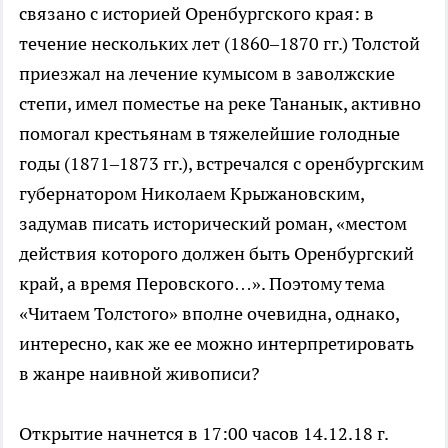
связано с историей Оренбургского края: в
течение нескольких лет (1860–1870 гг.) Толстой
приезжал на лечение кумысом в заволжские
степи, имел поместье на реке Тананык, активно
помогал крестьянам в тяжелейшие голодные
годы (1871–1873 гг.), встречался с оренбургским
губернатором Николаем Крыжановским,
задумав писать исторический роман, «местом
действия которого должен быть Оренбургский
край, а время Перовского…». Поэтому тема
«Читаем Толстого» вполне очевидна, однако,
интересно, как же ее можно интерпретировать
в жанре наивной живописи?
Открытие начнется в 17:00 часов 14.12.18 г.