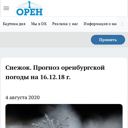
Картина дня
Мы в ОК
Реклама у нас
Информация о нас
Л
Принять
Снежок. Прогноз оренбургской
погоды на 16.12.18 г.
4 августа 2020