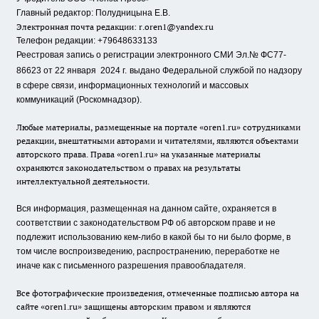
Главный редактор: Полудницына Е.В.
Электронная почта редакции:
r.oren1@yandex.ru
Телефон редакции: +79648633133
Реестровая запись о регистрации электронного СМИ Эл.№ ФС77-
86623 от 22 января 2024 г.
выдано Федеральной службой по надзору
в сфере связи, информационных технологий и массовых
коммуникаций (Роскомнадзор).
Любые материалы, размещенные на портале «oren1.ru» сотрудниками
редакции, внештатными авторами и читателями, являются объектами
авторского права. Права «oren1.ru» на указанные материалы
охраняются законодательством о правах на результаты
интеллектуальной деятельности.
Вся информация, размещенная на данном сайте, охраняется в
соответствии с законодательством РФ об авторском праве и не
подлежит использованию кем-либо в какой бы то ни было форме, в
том числе воспроизведению, распространению, переработке не
иначе как с письменного разрешения правообладателя.
Все фотографические произведения, отмеченные подписью автора на
сайте «oren1.ru» защищены авторским правом и являются