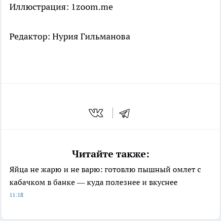
Иллюстрация: 1zoom.me
Редактор: Нурия Гильманова
Читайте также:
Яйца не жарю и не варю: готовлю пышный омлет с
кабачком в банке — куда полезнее и вкуснее
11:18