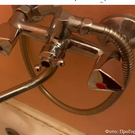
Фото: ПроГо