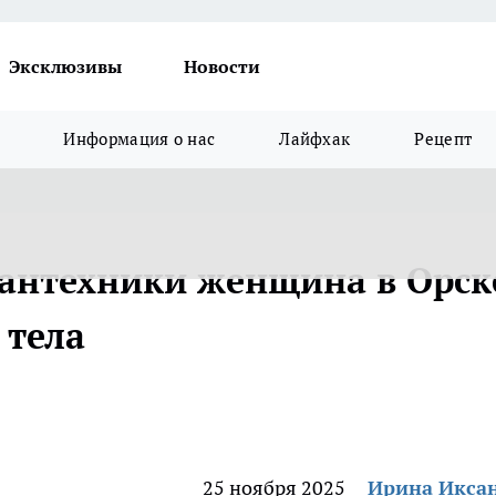
Эксклюзивы
Новости
Информация о нас
Лайфхак
Рецепт
сантехники женщина в Орск
 тела
25 ноября 2025
Ирина Икса