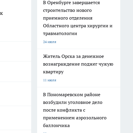
В Оренбурге завершается
строительство нового
ак
приемного отделения
Областного центра хирургии и
травматологии
24 июля
Житель Орска за денежное
вознаграждение поджег чужую
квартиру
11 июля
В Пономаревском районе
возбудили уголовное дело
после конфликта с
применением аэрозольного
баллончика