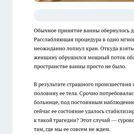
Обычное принятие ванны обернулось 
Расслабляющая процедура в одно мгнов
неожиданно лопнул кран. Откуда взятьс
женщину обрушился мощный поток обжи
пространстве ванны просто не было.
В результате страшного происшествия
половину ее тела. Срочно потребовалас
больнице, под постоянным наблюдением
сейчас ее состояние удалось стабилизир
к такой трагедии? Этот случай — суров
там, где мы ее совсем не ждем.