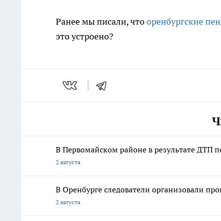
Ранее мы писали, что
оренбургские пен
это устроено?
Ч
В Первомайском районе в результате ДТП п
2 августа
В Оренбурге следователи организовали пров
2 августа