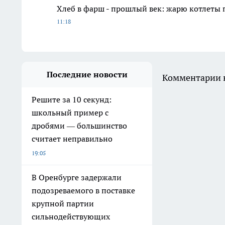
Хлеб в фарш - прошлый век: жарю котлеты 
11:18
Последние новости
Комментарии н
Решите за 10 секунд:
школьный пример с
дробями — большинство
считает неправильно
19:05
В Оренбурге задержали
подозреваемого в поставке
крупной партии
сильнодействующих