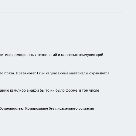
зи, информационных технологий и массовых коммуникаций
о права. Права «oren1.ru» на указанные материалы охраняются
нию кем-либо в какой бы то ни было форме, в том числе
бственностью. Копирование без письменного согласия