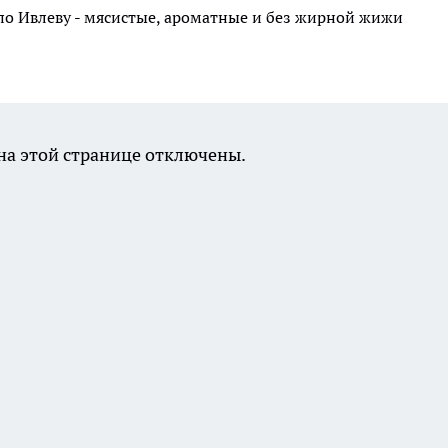
по Ивлеву - мясистые, ароматные и без жирной жижи
а этой странице отключены.