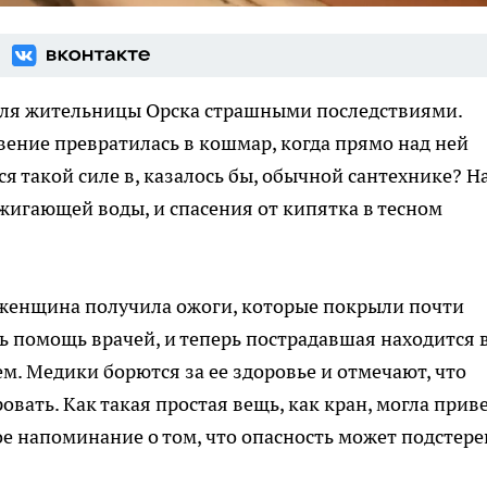
для жительницы Орска страшными последствиями.
ение превратилась в кошмар, когда прямо над ней
я такой силе в, казалось бы, обычной сантехнике? Н
гающей воды, и спасения от кипятка в тесном
 женщина получила ожоги, которые покрыли почти
ь помощь врачей, и теперь пострадавшая находится 
. Медики борются за ее здоровье и отмечают, что
овать. Как такая простая вещь, как кран, могла прив
ое напоминание о том, что опасность может подстере