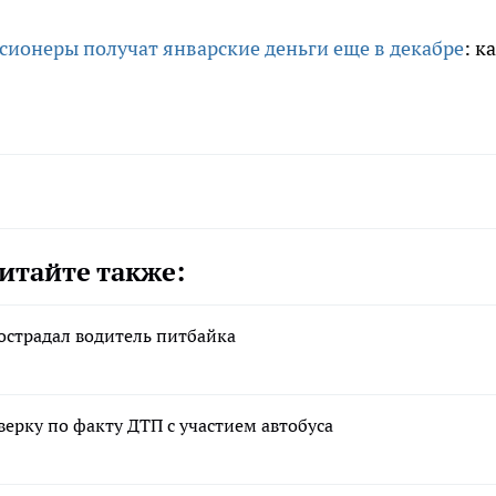
сионеры получат январские деньги еще в декабре
: к
итайте также:
острадал водитель питбайка
ерку по факту ДТП с участием автобуса