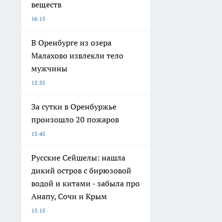
веществ
16:15
В Оренбурге из озера
Малахово извлекли тело
мужчины
15:55
За сутки в Оренбуржье
произошло 20 пожаров
15:45
Русские Сейшелы: нашла
дикий остров с бирюзовой
водой и китами - забыла про
Анапу, Сочи и Крым
15:15