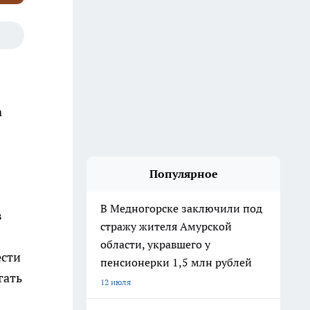
а
Популярное
В Медногорске заключили под
в
стражу жителя Амурской
области, укравшего у
ести
пенсионерки 1,5 млн рублей
гать
12 июля