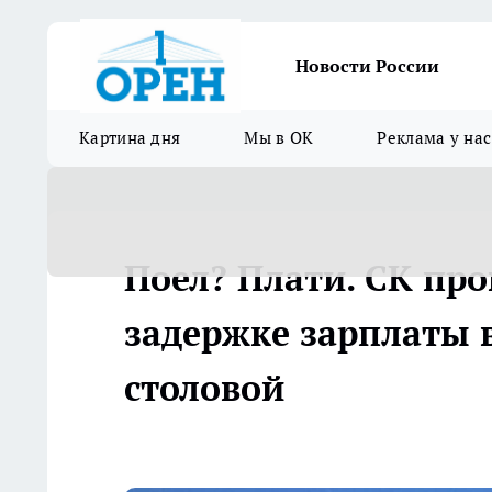
Новости России
Картина дня
Мы в ОК
Реклама у нас
Поел? Плати. СК пр
задержке зарплаты 
столовой