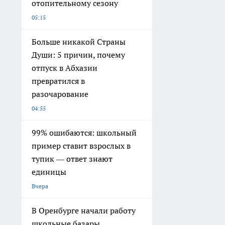
отопительному сезону
05:15
Больше никакой Страны
Души: 5 причин, почему
отпуск в Абхазии
превратился в
разочарование
04:55
99% ошибаются: школьный
пример ставит взрослых в
тупик — ответ знают
единицы
Вчера
В Оренбурге начали работу
школьные базары