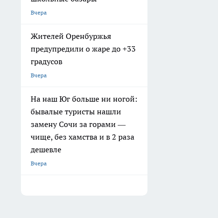
Вчера
Жителей Оренбуржья
предупредили о жаре до +33
градусов
Вчера
На наш Юг больше ни ногой:
бывалые туристы нашли
замену Сочи за горами —
чище, без хамства и в 2 раза
дешевле
Вчера