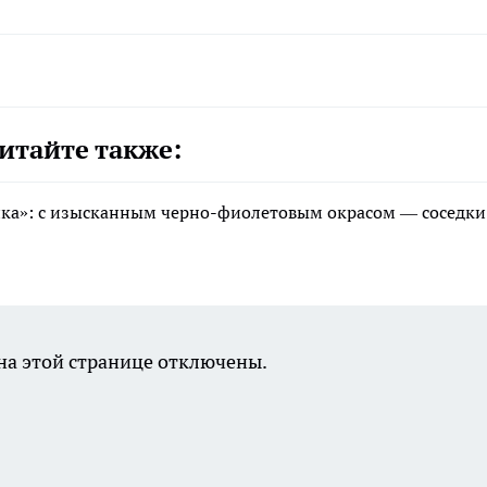
итайте также:
ика»: с изысканным черно-фиолетовым окрасом — соседки
а этой странице отключены.