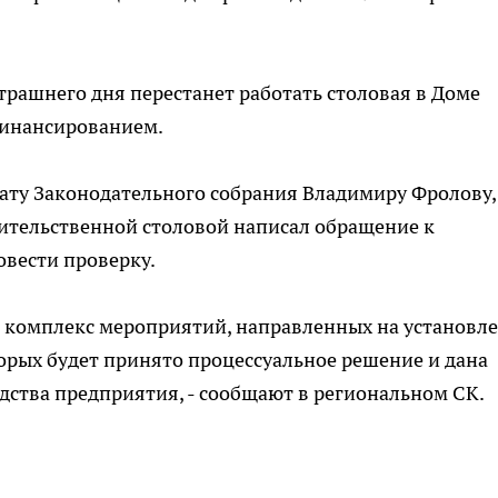
трашнего дня перестанет работать столовая в Доме
финансированием.
утату Законодательного собрания Владимиру Фролову,
вительственной столовой написал обращение к
овести проверку.
 комплекс мероприятий, направленных на установл
торых будет принято процессуальное решение и дана
ства предприятия, - сообщают в региональном СК.