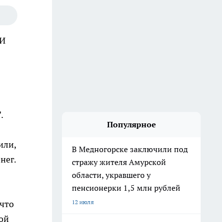
МИ
.
Популярное
или,
В Медногорске заключили под
нег.
стражу жителя Амурской
области, укравшего у
пенсионерки 1,5 млн рублей
12 июля
 что
ой