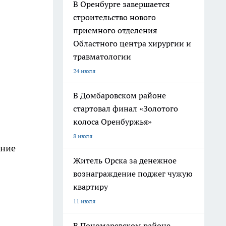
В Оренбурге завершается
строительство нового
приемного отделения
Областного центра хирургии и
травматологии
24 июля
В Домбаровском районе
стартовал финал «Золотого
колоса Оренбуржья»
8 июля
ение
Житель Орска за денежное
вознаграждение поджег чужую
квартиру
11 июля
В Пономаревском районе