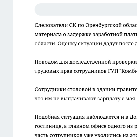
Следователи СК по Оренбургской обла
материала о задержке заработной пла
области. Оценку ситуации дадут после 
Поводом для доследственной проверк
трудовых прав сотрудников ГУП "Комби
Сотрудники столовой в здании правител
что им не выплачивают зарплату с мая 2
Подобная ситуация наблюдается и в До
гостинице, в главном офисе одного из 
часть сотрудников уже уволились из э