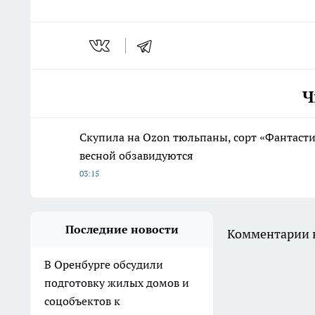
Ч
Скупила на Ozon тюльпаны, сорт «Фантаст
весной обзавидуются
03:15
Последние новости
Комментарии н
В Оренбурге обсудили
подготовку жилых домов и
соцобъектов к