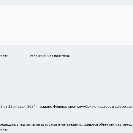
ности
Редакционная политика
 от 22 января 2024 г.
выдано Федеральной службой по надзору в сфере свя
едакции, внештатными авторами и читателями, являются объектами авторског
ности.