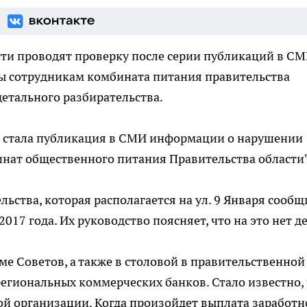
сти проводят проверку после серии публикаций в С
ты сотрудникам комбината питания правительства
детального разбирательства.
и стала публикация в СМИ информации о нарушении
нат общественного питания Правительства области"
ьства, которая располагается на ул. 9 Января сообщ
017 года. Их руководство поясняет, что на это нет де
ме Советов, а также в столовой в правительственной
региональных коммерческих банков. Стало известно,
той организации. Когда произойдет выплата заработн