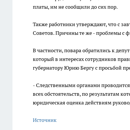
платы, им не сообщили до сих пор.
Также работники утверждают, что с зав
Советов. Причины те же - проблемы с 
В частности, повара обратились к деп
который в интересах сотрудников пра
губернатору Юрию Бергу с просьбой пр
- Следственными органами проводится
всех обстоятельств, по результатам ко
юридическая оценка действиям руковод
Источник