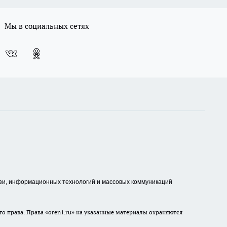
Мы в социальных сетях
зи, информационных технологий и массовых коммуникаций
о права. Права «oren1.ru» на указанные материалы охраняются