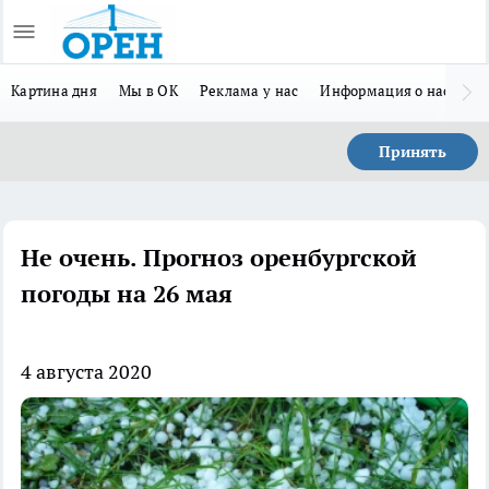
Картина дня
Мы в ОК
Реклама у нас
Информация о нас
Л
Принять
Не очень. Прогноз оренбургской
погоды на 26 мая
4 августа 2020