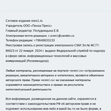
Сетевое издание oren1.ru
«
»
Учредитель ООО
Пенза Пресс
Главный редактор: Полудницына Е.В.
Электронная почта редакции:
r.oren1@yandex.ru
Телефон редакции: +79648633133
Реестровая запись о регистрации электронного СМИ Эл.№ ФС77-
86623 от 22 января 2024 г.
выдано Федеральной службой по надзору
в сфере связи, информационных технологий и массовых
коммуникаций (Роскомнадзор).
Любые материалы, размещенные на портале «oren1.ru» сотрудниками
редакции, внештатными авторами и читателями, являются объектами
авторского права. Права «oren1.ru» на указанные материалы
охраняются законодательством о правах на результаты
интеллектуальной деятельности.
Вся информация, размещенная на данном сайте, охраняется в
соответствии с законодательством РФ об авторском праве и не
подлежит использованию кем-либо в какой бы то ни было форме, в