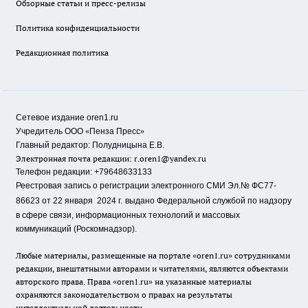
Обзорные статьи и пресс-релизы
Политика конфиденциальности
Редакционная политика
Сетевое издание oren1.ru
«
»
Учредитель ООО
Пенза Пресс
Главный редактор: Полудницына Е.В.
Электронная почта редакции:
r.oren1@yandex.ru
Телефон редакции: +79648633133
Реестровая запись о регистрации электронного СМИ Эл.№ ФС77-
86623 от 22 января 2024 г.
выдано Федеральной службой по надзору
в сфере связи, информационных технологий и массовых
коммуникаций (Роскомнадзор).
Любые материалы, размещенные на портале «oren1.ru» сотрудниками
редакции, внештатными авторами и читателями, являются объектами
авторского права. Права «oren1.ru» на указанные материалы
охраняются законодательством о правах на результаты
интеллектуальной деятельности.