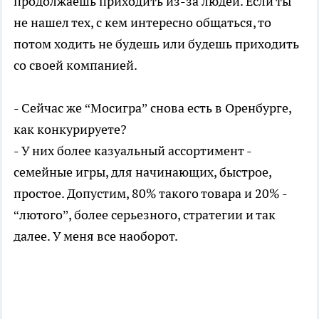
продолжаешь приходить из-за людей. Если ты
не нашел тех, с кем интересно общаться, то
потом ходить не будешь или будешь приходить
со своей компанией.
- Сейчас же “Мосигра” снова есть в Оренбурге,
как конкурируете?
- У них более казуальный ассортимент -
семейные игры, для начинающих, быстрое,
простое. Допустим, 80% такого товара и 20% -
“лютого”, более серьезного, стратегии и так
далее. У меня все наоборот.