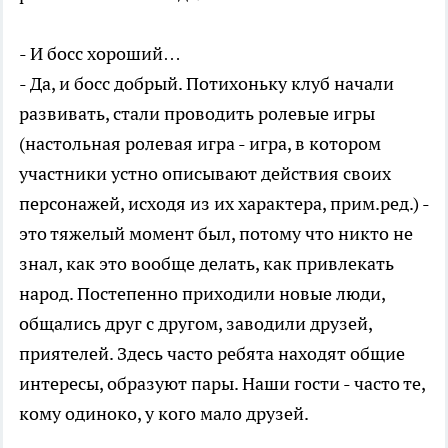
- И босс хороший…
- Да, и босс добрый. Потихоньку клуб начали
развивать, стали проводить ролевые игры
(настольная ролевая игра - игра, в котором
участники устно описывают действия своих
персонажей, исходя из их характера, прим.ред.) -
это тяжелый момент был, потому что никто не
знал, как это вообще делать, как привлекать
народ. Постепенно приходили новые люди,
общались друг с другом, заводили друзей,
приятелей. Здесь часто ребята находят общие
интересы, образуют пары. Наши гости - часто те,
кому одиноко, у кого мало друзей.