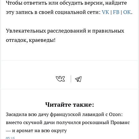
Чтобы ответить или обсудить версии, найдите
эту запись в своей социальной сети:
VK
|
FB
|
OK
.
Увлекательных расследований и правильных
отгадок, краеведы!
Читайте также:
Засадила всю дачу французской лавандой с Ozon:
вместо скучной дачи получился роскошный Прованс
— и аромат на всю округу
03:15