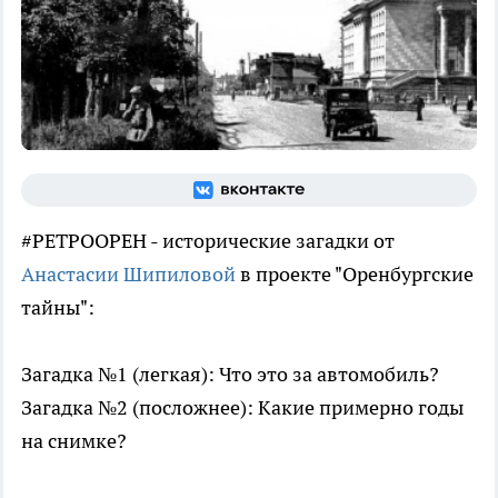
#РЕТРООРЕН - исторические загадки от
Анастасии Шипиловой
в проекте "Оренбургские
тайны":
Загадка №1 (легкая): Что это за автомобиль?
Загадка №2 (посложнее): Какие примерно годы
на снимке?