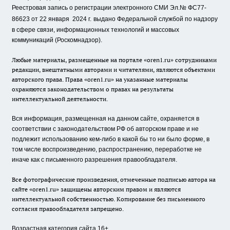
Реестровая запись о регистрации электронного СМИ Эл.№ ФС77-
86623 от 22 января 2024 г.
выдано Федеральной службой по надзору
в сфере связи, информационных технологий и массовых
коммуникаций (Роскомнадзор).
Любые материалы, размещенные на портале «oren1.ru» сотрудниками
редакции, внештатными авторами и читателями, являются объектами
авторского права. Права «oren1.ru» на указанные материалы
охраняются законодательством о правах на результаты
интеллектуальной деятельности.
Вся информация, размещенная на данном сайте, охраняется в
соответствии с законодательством РФ об авторском праве и не
подлежит использованию кем-либо в какой бы то ни было форме, в
том числе воспроизведению, распространению, переработке не
иначе как с письменного разрешения правообладателя.
Все фотографические произведения, отмеченные подписью автора на
сайте «oren1.ru» защищены авторским правом и являются
интеллектуальной собственностью. Копирование без письменного
согласия правообладателя запрещено.
Возрастная категория сайта 16+.