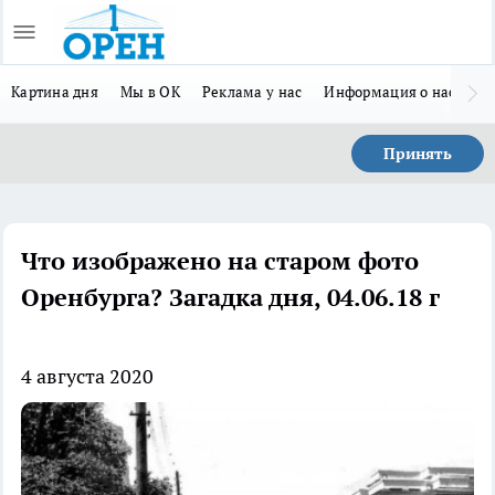
Картина дня
Мы в ОК
Реклама у нас
Информация о нас
Л
Принять
Что изображено на старом фото
Оренбурга? Загадка дня, 04.06.18 г
4 августа 2020