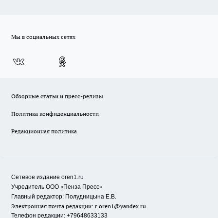
Мы в социальных сетях
Обзорные статьи и пресс-релизы
Политика конфиденциальности
Редакционная политика
Сетевое издание oren1.ru
«
»
Учредитель ООО
Пенза Пресс
Главный редактор: Полудницына Е.В.
Электронная почта редакции:
r.oren1@yandex.ru
Телефон редакции: +79648633133