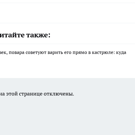
итайте также:
ек, повара советуют варить его прямо в кастрюле: куда
а этой странице отключены.