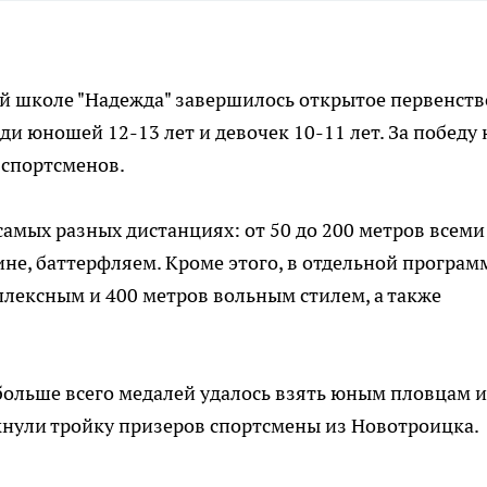
й школе "Надежда" завершилось открытое первенств
и юношей 12-13 лет и девочек 10-11 лет. За победу 
 спортсменов.
амых разных дистанциях: от 50 до 200 метров всеми
пине, баттерфляем. Кроме этого, в отдельной програм
лексным и 400 метров вольным стилем, а также
больше всего медалей удалось взять юным пловцам и
кнули тройку призеров спортсмены из Новотроицка.