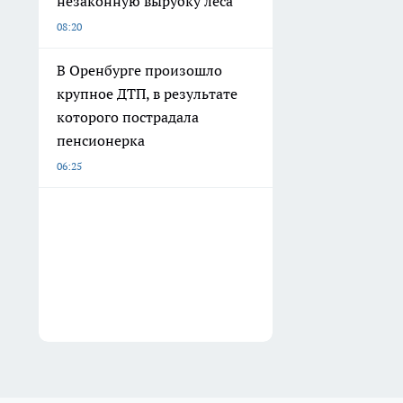
незаконную вырубку леса
08:20
В Оренбурге произошло
крупное ДТП, в результате
которого пострадала
пенсионерка
06:25