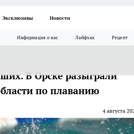
Эксклюзивы
Новости
Информация о нас
Лайфхак
Рецепт
ших. В Орске разыграли
области по плаванию
4 августа 20