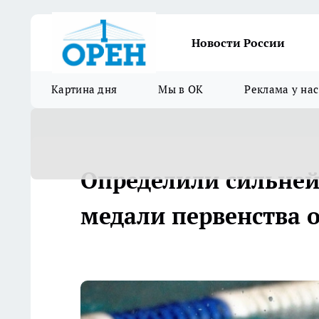
Новости России
Картина дня
Мы в ОК
Реклама у нас
Определили сильней
медали первенства 