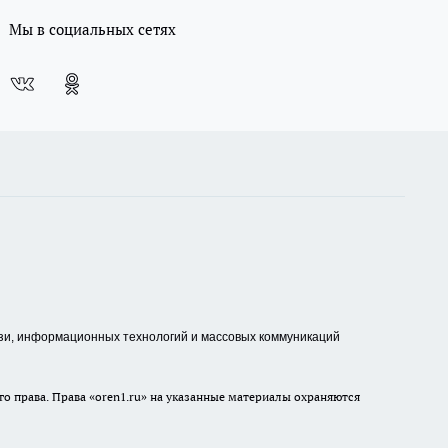
Мы в социальных сетях
зи, информационных технологий и массовых коммуникаций
о права. Права «oren1.ru» на указанные материалы охраняются