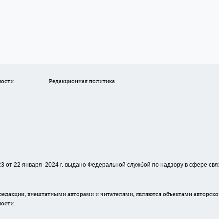
ности
Редакционная политика
 от 22 января 2024 г.
выдано Федеральной службой по надзору в сфере свя
едакции, внештатными авторами и читателями, являются объектами авторског
ности.