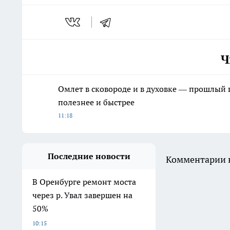
Ч
Омлет в сковороде и в духовке — прошлый в
полезнее и быстрее
11:18
Последние новости
Комментарии н
В Оренбурге ремонт моста
через р. Увал завершен на
50%
10:15