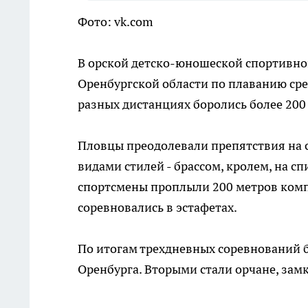
Фото: vk.com
В орской детско-юношеской спортивно
Оренбургской области по плаванию сред
разных дистанциях боролись более 200
Пловцы преодолевали препятствия на с
видами стилей - брассом, кролем, на с
спортсмены проплыли 200 метров комп
соревновались в эстафетах.
По итогам трехдневных соревнований 
Оренбурга. Вторыми стали орчане, зам