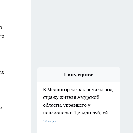
о
на
ме
Популярное
В Медногорске заключили под
стражу жителя Амурской
области, укравшего у
з
пенсионерки 1,5 млн рублей
12 июля