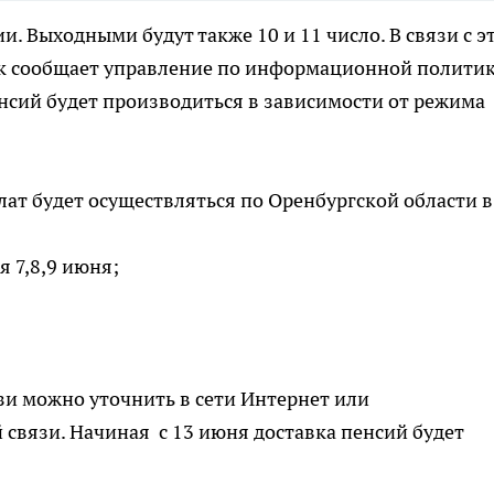
и. Выходными будут также 10 и 11 число. В связи с э
ак сообщает управление по информационной полити
енсий будет производиться в зависимости от режима
ат будет осуществляться по Оренбургской области в
я 7,8,9 июня;
и можно уточнить в сети Интернет или
 связи. Начиная с 13 июня доставка пенсий будет