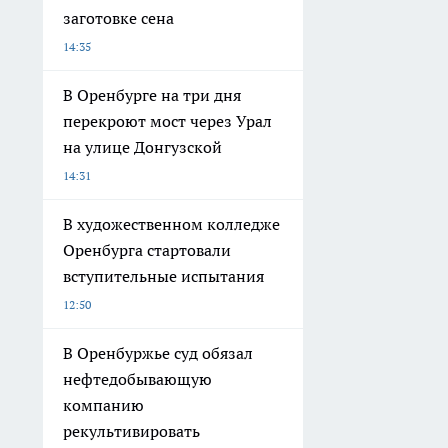
заготовке сена
14:35
В Оренбурге на три дня
перекроют мост через Урал
на улице Донгузской
14:31
В художественном колледже
Оренбурга стартовали
вступительные испытания
12:50
В Оренбуржье суд обязал
нефтедобывающую
компанию
рекультивировать