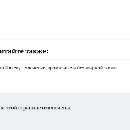
итайте также:
по Ивлеву - мясистые, ароматные и без жирной жижи
а этой странице отключены.