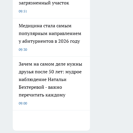
загрязненный участок
09:51
Медицина стала самым
популярным направлением
у абитуриентов в 2026 году
09:30
Зачем на самом деле нужны
друзья после 50 лет: мудрое
наблюдение Натальи
Бехтеревой - важно
перечитать каждому
09:00