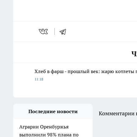
Ч
Хлеб в фарш - прошлый век: жарю котлеты 
11:18
Последние новости
Комментарии н
Аграрии Оренбуржья
выполнили 98% плана по