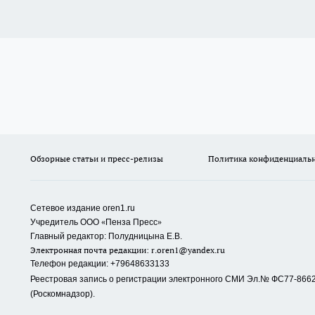
Обзорные статьи и пресс-релизы
Политика конфиденциаль
Сетевое издание oren1.ru
«
»
Учредитель ООО
Пенза Пресс
Главный редактор: Полудницына Е.В.
Электронная почта редакции:
r.oren1@yandex.ru
Телефон редакции: +79648633133
Реестровая запись о регистрации электронного СМИ Эл.№ ФС77-86623
(Роскомнадзор).