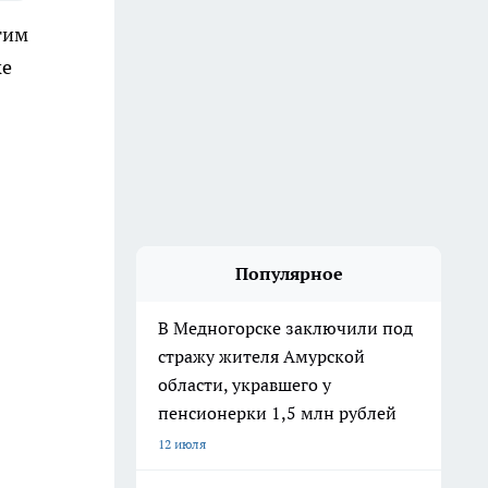
тим
ке
Популярное
В Медногорске заключили под
стражу жителя Амурской
области, укравшего у
пенсионерки 1,5 млн рублей
12 июля