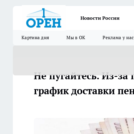
Новости России
Картина дня
Мы в ОК
Реклама у нас
Не пугайтесь. Из-з
график доставки пе