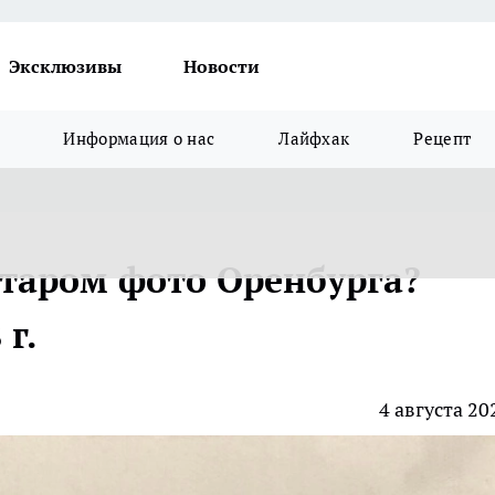
Эксклюзивы
Новости
Информация о нас
Лайфхак
Рецепт
старом фото Оренбурга?
 г.
4 августа 20