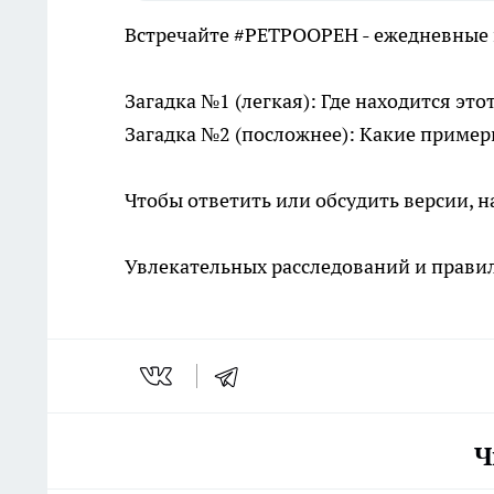
Встречайте #РЕТРООРЕН - ежедневные 
Загадка №1 (легкая): Где находится это
Загадка №2 (посложнее): Какие пример
Чтобы ответить или обсудить версии, н
Увлекательных расследований и правил
Ч