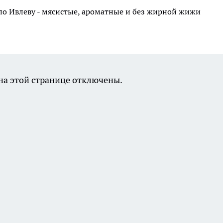
по Ивлеву - мясистые, ароматные и без жирной жижи
а этой странице отключены.