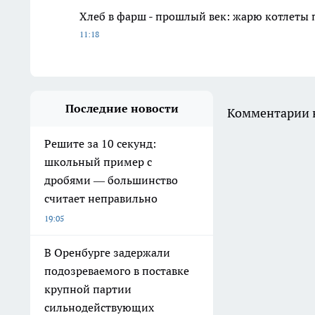
Хлеб в фарш - прошлый век: жарю котлеты 
11:18
Последние новости
Комментарии н
Решите за 10 секунд:
школьный пример с
дробями — большинство
считает неправильно
19:05
В Оренбурге задержали
подозреваемого в поставке
крупной партии
сильнодействующих