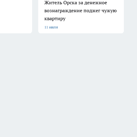
Житель Орска за денежное
вознаграждение поджег чужую
квартиру
11 июля