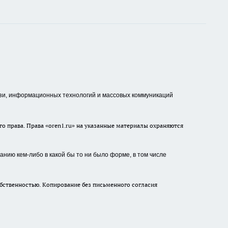
зи, информационных технологий и массовых коммуникаций
о права. Права «oren1.ru» на указанные материалы охраняются
нию кем-либо в какой бы то ни было форме, в том числе
бственностью. Копирование без письменного согласия