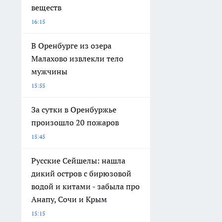
веществ
16:15
В Оренбурге из озера
Малахово извлекли тело
мужчины
15:55
За сутки в Оренбуржье
произошло 20 пожаров
15:45
Русские Сейшелы: нашла
дикий остров с бирюзовой
водой и китами - забыла про
Анапу, Сочи и Крым
15:15