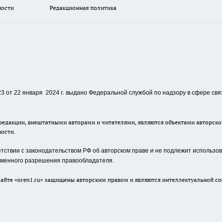
ности
Редакционная политика
 от 22 января 2024 г.
выдано Федеральной службой по надзору в сфере свя
едакции, внештатными авторами и читателями, являются объектами авторског
ности.
ствии с законодательством РФ об авторском праве и не подлежит использова
сьменного разрешения правообладателя.
айте «oren1.ru» защищены авторским правом и являются интеллектуальной со