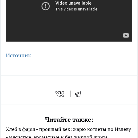
Источник
Читайте также:
Хлеб в фарш - прошлый век: жарю котлеты по Ивлеву
- мясистые, ароматные и без жирной жижи