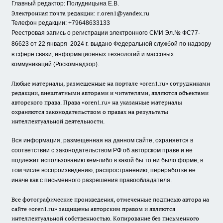
Главный редактор: Полудницына Е.В.
Электронная почта редакции:
r.oren1@yandex.ru
Телефон редакции: +79648633133
Реестровая запись о регистрации электронного СМИ Эл.№ ФС77-
86623 от 22 января 2024 г.
выдано Федеральной службой по надзору
в сфере связи, информационных технологий и массовых
коммуникаций (Роскомнадзор).
Любые материалы, размещенные на портале «oren1.ru» сотрудниками
редакции, внештатными авторами и читателями, являются объектами
авторского права. Права «oren1.ru» на указанные материалы
охраняются законодательством о правах на результаты
интеллектуальной деятельности.
Вся информация, размещенная на данном сайте, охраняется в
соответствии с законодательством РФ об авторском праве и не
подлежит использованию кем-либо в какой бы то ни было форме, в
том числе воспроизведению, распространению, переработке не
иначе как с письменного разрешения правообладателя.
Все фотографические произведения, отмеченные подписью автора на
сайте «oren1.ru» защищены авторским правом и являются
интеллектуальной собственностью. Копирование без письменного