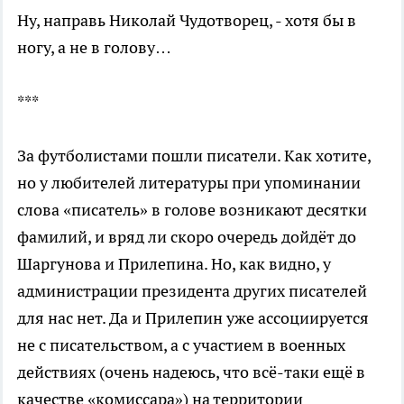
Ну, направь Николай Чудотворец, - хотя бы в
ногу, а не в голову…
***
За футболистами пошли писатели. Как хотите,
но у любителей литературы при упоминании
слова «писатель» в голове возникают десятки
фамилий, и вряд ли скоро очередь дойдёт до
Шаргунова и Прилепина. Но, как видно, у
администрации президента других писателей
для нас нет. Да и Прилепин уже ассоциируется
не с писательством, а с участием в военных
действиях (очень надеюсь, что всё-таки ещё в
качестве «комиссара») на территории