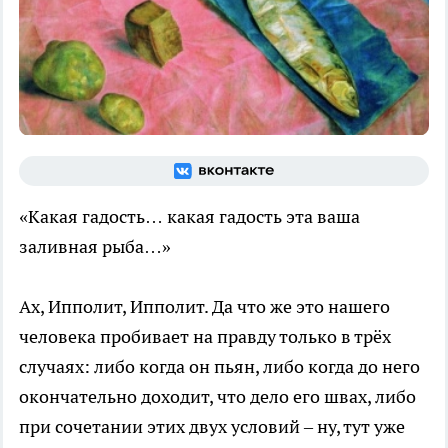
«Какая гадость… какая гадость эта ваша
заливная рыба…»
Ах, Ипполит, Ипполит. Да что же это нашего
человека пробивает на правду только в трёх
случаях: либо когда он пьян, либо когда до него
окончательно доходит, что дело его швах, либо
при сочетании этих двух условий – ну, тут уже