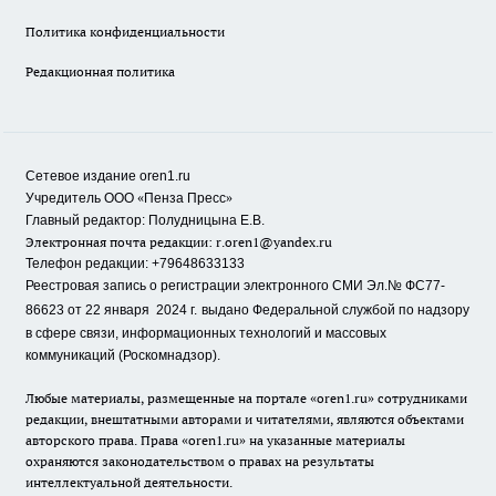
Политика конфиденциальности
Редакционная политика
Сетевое издание oren1.ru
«
»
Учредитель ООО
Пенза Пресс
Главный редактор: Полудницына Е.В.
Электронная почта редакции:
r.oren1@yandex.ru
Телефон редакции: +79648633133
Реестровая запись о регистрации электронного СМИ Эл.№ ФС77-
86623 от 22 января 2024 г.
выдано Федеральной службой по надзору
в сфере связи, информационных технологий и массовых
коммуникаций (Роскомнадзор).
Любые материалы, размещенные на портале «oren1.ru» сотрудниками
редакции, внештатными авторами и читателями, являются объектами
авторского права. Права «oren1.ru» на указанные материалы
охраняются законодательством о правах на результаты
интеллектуальной деятельности.