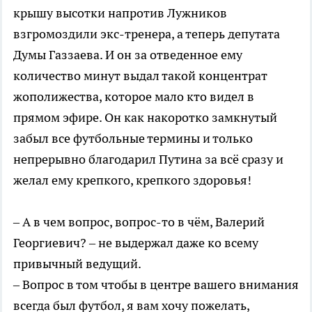
крышу высотки напротив Лужников
взгромоздили экс-тренера, а теперь депутата
Думы Газзаева. И он за отведенное ему
количество минут выдал такой концентрат
жополижества, которое мало кто видел в
прямом эфире. Он как накоротко замкнутый
забыл все футбольные термины и только
непрерывно благодарил Путина за всё сразу и
желал ему крепкого, крепкого здоровья!
– А в чем вопрос, вопрос-то в чём, Валерий
Георгиевич? – не выдержал даже ко всему
привычный ведущий.
– Вопрос в том чтобы в центре вашего внимания
всегда был футбол, я вам хочу пожелать,