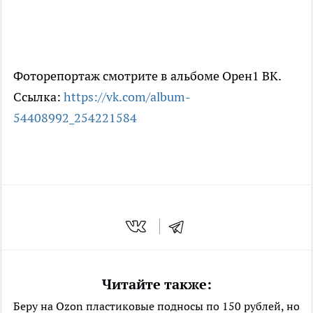
Фоторепортаж смотрите в альбоме Орен1 ВК.
Ссылка:
https://vk.com/album-
54408992_254221584
Читайте также:
Беру на Ozon пластиковые подносы по 150 рублей, но