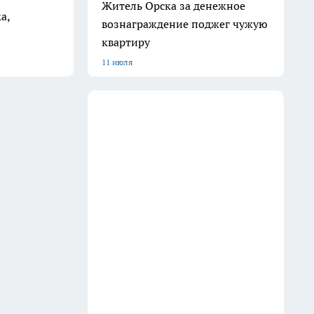
Житель Орска за денежное
а,
вознаграждение поджег чужую
квартиру
11 июля