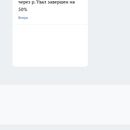
через р. Увал завершен на
50%
Вчера