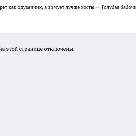
ет как одуванчик, а зимует лучше хосты — Голубая бабочк
а этой странице отключены.