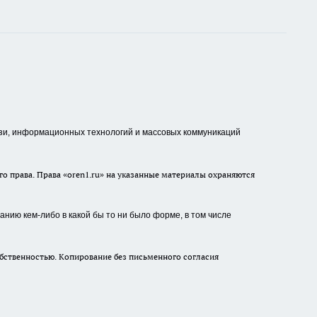
зи, информационных технологий и массовых коммуникаций
о права. Права «oren1.ru» на указанные материалы охраняются
нию кем-либо в какой бы то ни было форме, в том числе
бственностью. Копирование без письменного согласия