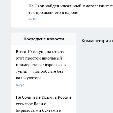
На Ozon найден идеальный многолетник: пр
так прозвали его в народе
03:15
Последние новости
Комментарии н
Всего 10 секунд на ответ:
этот простой школьный
пример ставит взрослых в
тупик — попробуйте без
калькулятора
Вчера
Не Сочи и не Крым: в России
есть свое Бали с
бирюзовыми бухтами и