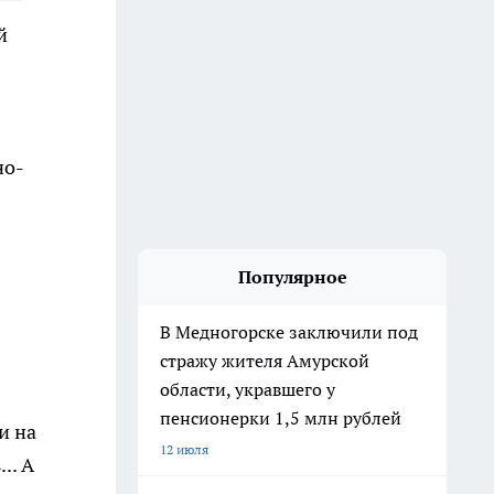
й
но-
Популярное
В Медногорске заключили под
стражу жителя Амурской
области, укравшего у
пенсионерки 1,5 млн рублей
и на
12 июля
.. А