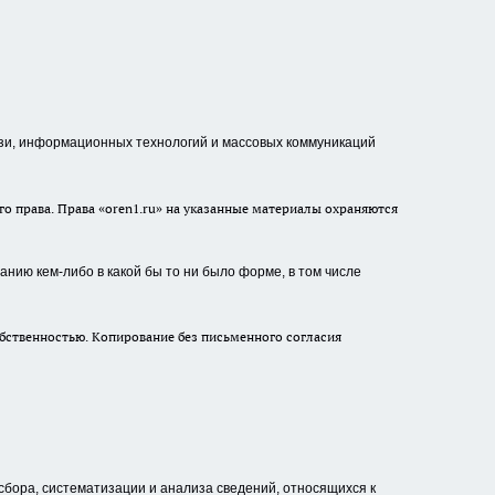
зи, информационных технологий и массовых коммуникаций
о права. Права «oren1.ru» на указанные материалы охраняются
нию кем-либо в какой бы то ни было форме, в том числе
бственностью. Копирование без письменного согласия
ора, систематизации и анализа сведений, относящихся к