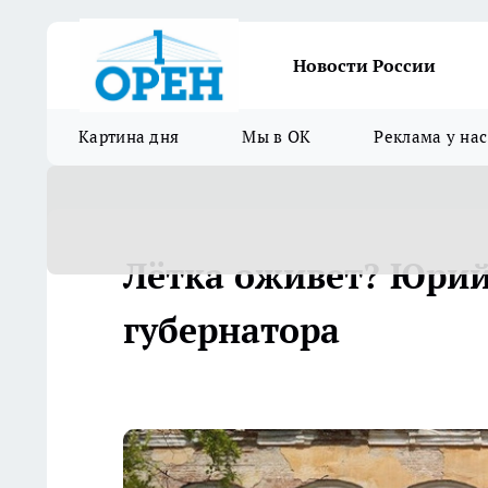
Новости России
Картина дня
Мы в ОК
Реклама у нас
Лётка оживет? Юрий
губернатора