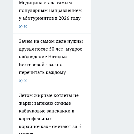
Медицина стала самым
популярным направлением
у абитуриентов в 2026 году
09:30
Зачем на самом деле нужны
друзья после 50 лет: мудрое
наблюдение Натальи
Бехтеревой - важно
перечитать каждому
09:00
Летом жирные котлеты не
жарю: запекаю сочные
кабачковые запеканки в
картофельных
корзиночках - сметают за 5