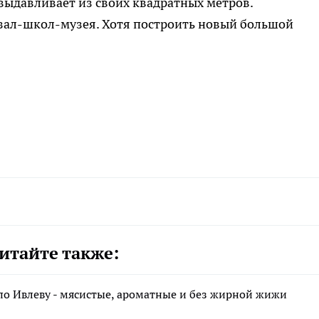
выдавливает из своих квадратных метров.
 зал-школ-музея. Хотя построить новый большой
итайте также:
по Ивлеву - мясистые, ароматные и без жирной жижи