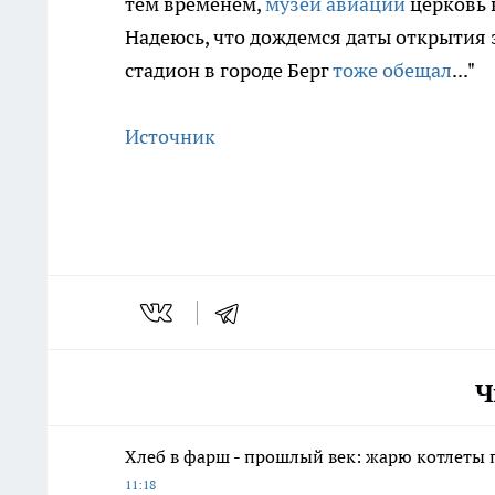
тем временем,
музей авиации
церковь 
Надеюсь, что дождемся даты открытия
стадион в городе Берг
тоже обещал
..."
Источник
Ч
Хлеб в фарш - прошлый век: жарю котлеты 
11:18