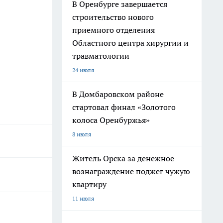
В Оренбурге завершается
строительство нового
приемного отделения
Областного центра хирургии и
травматологии
24 июля
В Домбаровском районе
стартовал финал «Золотого
колоса Оренбуржья»
8 июля
Житель Орска за денежное
вознаграждение поджег чужую
квартиру
11 июля