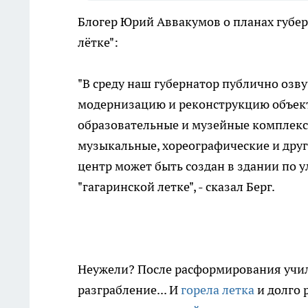
Блогер Юрий Аввакумов о планах губер
лётке":
"В среду наш губернатор публично озв
модернизацию и реконструкцию объектов
образовательные и музейные комплекс
музыкальные, хореографические и друг
центр может быть создан в здании по у
"гагаринской летке", - сказал Берг.
Неужели? После расформирования учи
разграбление... И
горела летка
и долго 