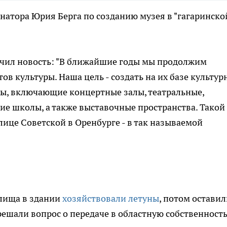
натора Юрия Берга по созданию музея в "гагаринско
учил новость: "В ближайшие годы мы продолжим
 культуры. Наша цель - создать на их базе культур
ы, включающие концертные залы, театральные,
ие школы, а также выставочные пространства. Такой
лице Советской в Оренбурге - в так называемой
лища в здании
хозяйствовали летуны
, потом оставил
решали вопрос о передаче в областную собственность.