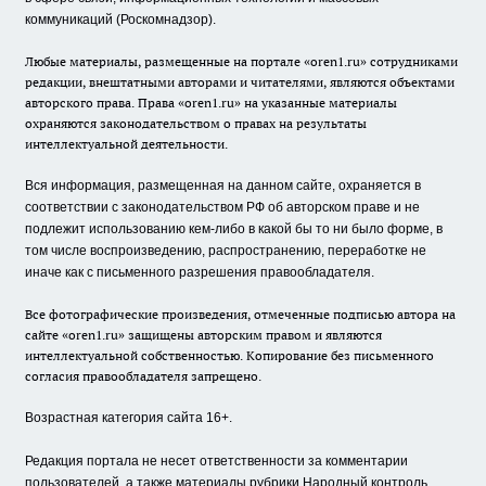
коммуникаций (Роскомнадзор).
Любые материалы, размещенные на портале «oren1.ru» сотрудниками
редакции, внештатными авторами и читателями, являются объектами
авторского права. Права «oren1.ru» на указанные материалы
охраняются законодательством о правах на результаты
интеллектуальной деятельности.
Вся информация, размещенная на данном сайте, охраняется в
соответствии с законодательством РФ об авторском праве и не
подлежит использованию кем-либо в какой бы то ни было форме, в
том числе воспроизведению, распространению, переработке не
иначе как с письменного разрешения правообладателя.
Все фотографические произведения, отмеченные подписью автора на
сайте «oren1.ru» защищены авторским правом и являются
интеллектуальной собственностью. Копирование без письменного
согласия правообладателя запрещено.
Возрастная категория сайта 16+.
Редакция портала не несет ответственности за комментарии
пользователей, а также материалы рубрики Народный контроль