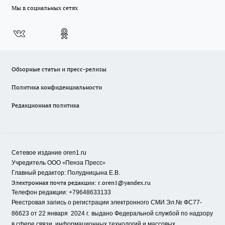
Мы в социальных сетях
Обзорные статьи и пресс-релизы
Политика конфиденциальности
Редакционная политика
Сетевое издание oren1.ru
«
»
Учредитель ООО
Пенза Пресс
Главный редактор: Полудницына Е.В.
Электронная почта редакции:
r.oren1@yandex.ru
Телефон редакции: +79648633133
Реестровая запись о регистрации электронного СМИ Эл.№ ФС77-
86623 от 22 января 2024 г.
выдано Федеральной службой по надзору
в сфере связи, информационных технологий и массовых