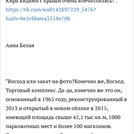
Кира видами с крыши очень впечатлилась!".
https://vk.com/wall142897229_5476?
hash=0e2cfdaeca3358e70b
Анна Белая
"Восход или закат на фото?Конечно же, Восход.
Торговый комплекс. Да-да, конечно же это он,
основанный в 1965 году, реконструированный в
2013 и открытый в новом облике в 2015,
имеющий площадь свыше 42,1 тыс.кв.м, 1000
парковочных мест и более 100 магазинов.⠀