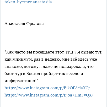
taken-by=mer.anastasiia
Анастасия Фролова
"Как часто вы посещаете этот ТРЦ ? Я бываю тут,
как минимум, раз в неделю, мне всё здесь уже
знакомо, потому я даже не подозревала, что
блог-тур в Восход пройдёт так весело и
информативно!"
https://www.instagram.com/p/BjkOFAclaXO/
https://www.instagram.com/p/Bjoa7HmFvQX/