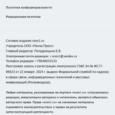
Политика конфиденциальности
Редакционная политика
Сетевое издание oren1.ru
«
»
Учредитель ООО
Пенза Пресс
Главный редактор: Полудницына Е.В.
Электронная почта редакции:
r.oren1@yandex.ru
Телефон редакции: +79648633133
Реестровая запись о регистрации электронного СМИ Эл.№ ФС77-
86623 от 22 января 2024 г.
выдано Федеральной службой по надзору
в сфере связи, информационных технологий и массовых
коммуникаций (Роскомнадзор).
Любые материалы, размещенные на портале «oren1.ru» сотрудниками
редакции, внештатными авторами и читателями, являются объектами
авторского права. Права «oren1.ru» на указанные материалы
охраняются законодательством о правах на результаты
интеллектуальной деятельности.