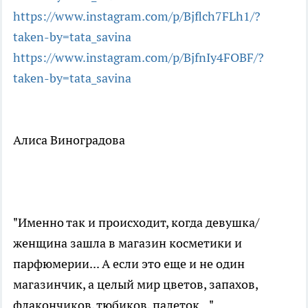
https://www.instagram.com/p/Bjflch7FLh1/?
taken-by=tata_savina
https://www.instagram.com/p/BjfnIy4FOBF/?
taken-by=tata_savina
Алиса Виноградова
"Именно так и происходит, когда девушка/
женщина зашла в магазин косметики и
парфюмерии... А если это еще и не один
магазинчик, а целый мир цветов, запахов,
флакончиков, тюбиков, палеток..."