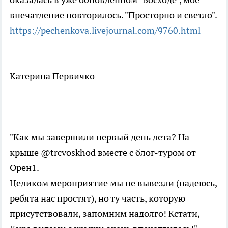
впечатление повторилось. "Просторно и светло".
https://pechenkova.livejournal.com/9760.html
Катерина Первичко
"Как мы завершили первый день лета? На
крыше @trcvoskhod вместе с блог-туром от
Орен1.
Целиком мероприятие мы не вывезли (надеюсь,
ребята нас простят), но ту часть, которую
присутствовали, запомним надолго! Кстати,