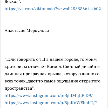
Восход".
https://vk.com/viktor.osin?w=wall28538864_4602
Анастасия Меркулова
"Если говорить о ТЦ в нашем городе, то моим
критериям отвечает Восход. Светлый дизайн и
длинная прозрачная крыша, которую видно со
всех точек, дают то самое ощущение открытого
пространства".
https://www.instagram.com/p/BjhD4qCFID9/
https://www.instagram.com/p/BjnKnWElmbU/?