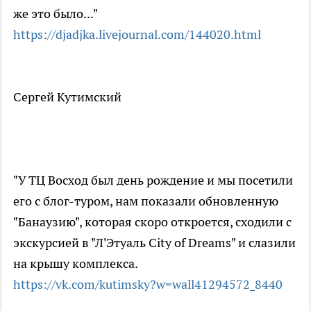
же это было..."
https://djadjka.livejournal.com/144020.html
Сергей Кутимский
"У ТЦ Восход был день рождение и мы посетили
его с блог-туром, нам показали обновленную
"Банаузию", которая скоро откроется, сходили с
экскурсией в "Л'Этуаль City of Dreams" и слазили
на крышу комплекса.
https://vk.com/kutimsky?w=wall41294572_8440