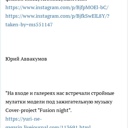
https://www.instagram.com/p/BjfpMOEl-bC/
https://www.instagram.com/p/BjfkSwElL8Y/?
taken-by=ms551147
Юрий Аввакумов
"На входе и галереях нас встречали стройные
мулатки модели под зажигательную музыку
Cover-project "Fusion night".
https://yuri-ne-
gagarin.livejournal.com/113691.html