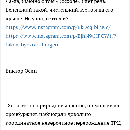
Да-да, именно о том «Восходе» идёт речь.
Беленький такой, чистенький. А это я на его
крыше. Не узнали чтол и?"
https://www.instagram.com/p/BkDcqIblZKY/
⠀
https://www.instagram.com/p/BjhN9tHFCW1/?
taken-by=krabsburgerr
Виктор Осин
"Хотя это не природное явление, но многие из
оренбуржцев наблюдали довольно
координатное невероятное перерождение ТРЦ