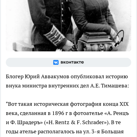
Блогер Юрий Аввакумов опубликовал историю
внука министра внутренних дел А.Е. Тимашева:
"Вот такая историческая фотография конца XIX
века, сделанная в 1896 г в фотоателье «А. Ренцъ
и Ф. Шрадеръ» («H. Rentz & F. Schrader»). В те
годы ателье располагалось на ул. 3-я Большая