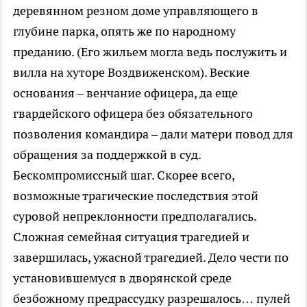
деревянном резном доме управляющего в
глубине парка, опять же по народному
преданию. (Его жильем могла ведь послужить и
вилла на хуторе Воздвиженском). Веские
основания – венчание офицера, да еще
гвардейского офицера без обязательного
позволения командира – дали матери повод для
обращения за поддержкой в суд.
Бескомпромиссный шаг. Скорее всего,
возможные трагические последствия этой
суровой непреклонности предполагались.
Сложная семейная ситуация трагедией и
завершилась, ужасной трагедией. Дело чести по
установившемуся в дворянской среде
безбожному предрассудку разрешалось… пулей