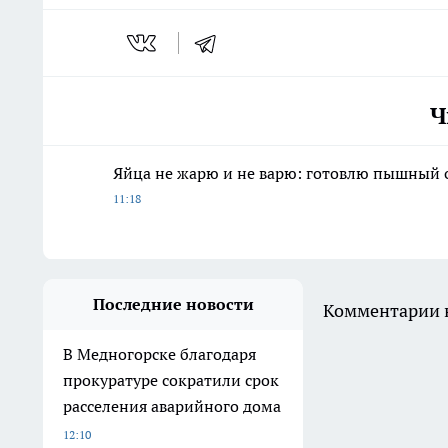
Ч
Яйца не жарю и не варю: готовлю пышный о
11:18
Последние новости
Комментарии н
В Медногорске благодаря
прокуратуре сократили срок
расселения аварийного дома
12:10