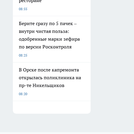
ресторане
08:55
Берите сразу по 5 пачек –
внутри чистая польза:
одобренные марки зефира
по версии Росконтроля
08:25
В Орске после капремонта
открылась поликлиника на
пр-те Никельщиков
08:20