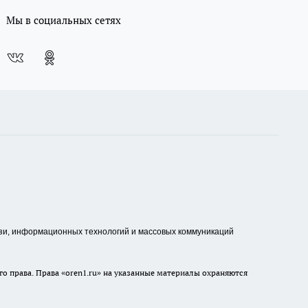
Мы в социальных сетях
зи, информационных технологий и массовых коммуникаций
о права. Права «oren1.ru» на указанные материалы охраняются