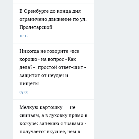
В Оренбурге до конца дня
ограничено движение по ул.
Пролетарской
10:15
Никогда не говорите «все
хорошо» на вопрос «Как
дела?»: простой ответ-щит -
защитит от неудач и
нищеты
09:00
Мелкую картошку — не
свиньям, а в духовку прямо в
кожуре: запекаю с травами -
получается вкуснее, чем в