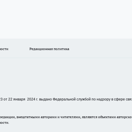
ности
Редакционная политика
 от 22 января 2024 г.
выдано Федеральной службой по надзору в сфере свя
едакции, внештатными авторами и читателями, являются объектами авторског
ности.