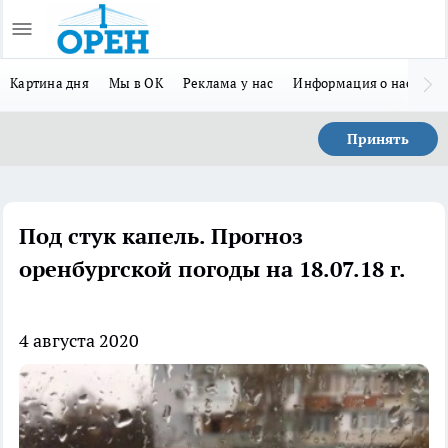
Картина дня
Мы в ОК
Реклама у нас
Информация о нас
Л
Принять
Под стук капель. Прогноз
оренбургской погоды на 18.07.18 г.
4 августа 2020