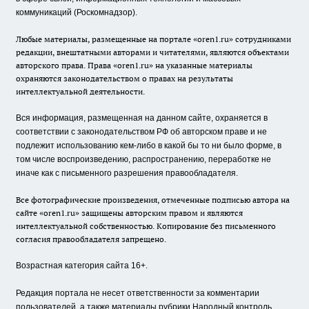
коммуникаций (Роскомнадзор).
Любые материалы, размещенные на портале «oren1.ru» сотрудниками
редакции, внештатными авторами и читателями, являются объектами
авторского права. Права «oren1.ru» на указанные материалы
охраняются законодательством о правах на результаты
интеллектуальной деятельности.
Вся информация, размещенная на данном сайте, охраняется в
соответствии с законодательством РФ об авторском праве и не
подлежит использованию кем-либо в какой бы то ни было форме, в
том числе воспроизведению, распространению, переработке не
иначе как с письменного разрешения правообладателя.
Все фотографические произведения, отмеченные подписью автора на
сайте «oren1.ru» защищены авторским правом и являются
интеллектуальной собственностью. Копирование без письменного
согласия правообладателя запрещено.
Возрастная категория сайта 16+.
Редакция портала не несет ответственности за комментарии
пользователей, а также материалы рубрики Народный контроль