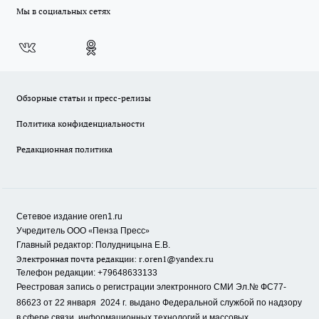
Мы в социальных сетях
Обзорные статьи и пресс-релизы
Политика конфиденциальности
Редакционная политика
Сетевое издание oren1.ru
«
»
Учредитель ООО
Пенза Пресс
Главный редактор: Полудницына Е.В.
Электронная почта редакции:
r.oren1@yandex.ru
Телефон редакции: +79648633133
Реестровая запись о регистрации электронного СМИ Эл.№ ФС77-
86623 от 22 января 2024 г.
выдано Федеральной службой по надзору
в сфере связи, информационных технологий и массовых