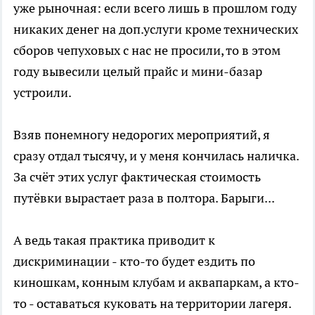
уже рыночная: если всего лишь в прошлом году
никаких денег на доп.услуги кроме технических
сборов чепуховых с нас не просили, то в этом
году вывесили целый прайс и мини-базар
устроили.
Взяв понемногу недорогих мероприятий, я
сразу отдал тысячу, и у меня кончилась наличка.
За счёт этих услуг фактическая стоимость
путёвки вырастает раза в полтора. Барыги...
А ведь такая практика приводит к
дискриминации - кто-то будет ездить по
киношкам, конным клубам и аквапаркам, а кто-
то - оставаться куковать на территории лагеря.