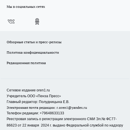
Мы в социальных сетях
Обзорные статьи и пресс-релизы
Политика конфиденциальности
Редакционная политика
Сетевое издание oren1.ru
«
»
Учредитель ООО
Пенза Пресс
Главный редактор: Полудницына Е.В.
Электронная почта редакции:
r.oren1@yandex.ru
Телефон редакции: +79648633133
Реестровая запись о регистрации электронного СМИ Эл.№ ФС77-
86623 от 22 января 2024 г.
выдано Федеральной службой по надзору