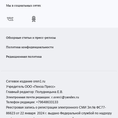
Мы в социальных сетях
Обзорные статьи и пресс-релизы
Политика конфиденциальности
Редакционная политика
Сетевое издание oren1.ru
«
»
Учредитель ООО
Пенза Пресс
Главный редактор: Полудницына Е.В.
Электронная почта редакции:
r.oren1@yandex.ru
Телефон редакции: +79648633133
Реестровая запись о регистрации электронного СМИ Эл.№ ФС77-
86623 от 22 января 2024 г.
выдано Федеральной службой по надзору