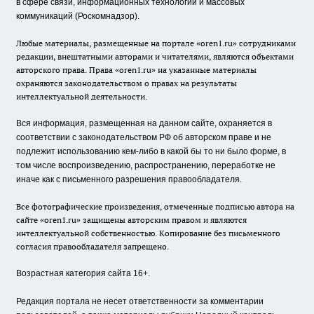
в сфере связи, информационных технологий и массовых
коммуникаций (Роскомнадзор).
Любые материалы, размещенные на портале «oren1.ru» сотрудниками
редакции, внештатными авторами и читателями, являются объектами
авторского права. Права «oren1.ru» на указанные материалы
охраняются законодательством о правах на результаты
интеллектуальной деятельности.
Вся информация, размещенная на данном сайте, охраняется в
соответствии с законодательством РФ об авторском праве и не
подлежит использованию кем-либо в какой бы то ни было форме, в
том числе воспроизведению, распространению, переработке не
иначе как с письменного разрешения правообладателя.
Все фотографические произведения, отмеченные подписью автора на
сайте «oren1.ru» защищены авторским правом и являются
интеллектуальной собственностью. Копирование без письменного
согласия правообладателя запрещено.
Возрастная категория сайта 16+.
Редакция портала не несет ответственности за комментарии