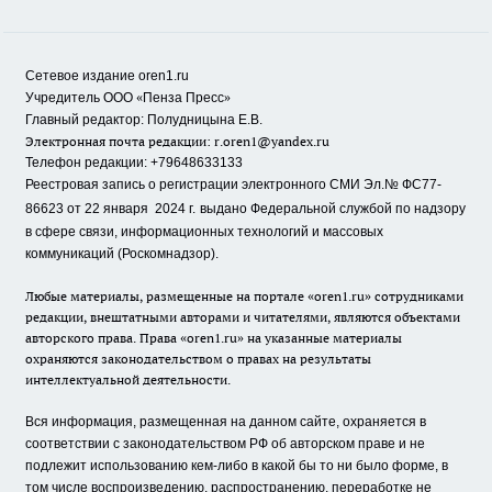
Сетевое издание oren1.ru
«
»
Учредитель ООО
Пенза Пресс
Главный редактор: Полудницына Е.В.
Электронная почта редакции:
r.oren1@yandex.ru
Телефон редакции: +79648633133
Реестровая запись о регистрации электронного СМИ Эл.№ ФС77-
86623 от 22 января 2024 г.
выдано Федеральной службой по надзору
в сфере связи, информационных технологий и массовых
коммуникаций (Роскомнадзор).
Любые материалы, размещенные на портале «oren1.ru» сотрудниками
редакции, внештатными авторами и читателями, являются объектами
авторского права. Права «oren1.ru» на указанные материалы
охраняются законодательством о правах на результаты
интеллектуальной деятельности.
Вся информация, размещенная на данном сайте, охраняется в
соответствии с законодательством РФ об авторском праве и не
подлежит использованию кем-либо в какой бы то ни было форме, в
том числе воспроизведению, распространению, переработке не