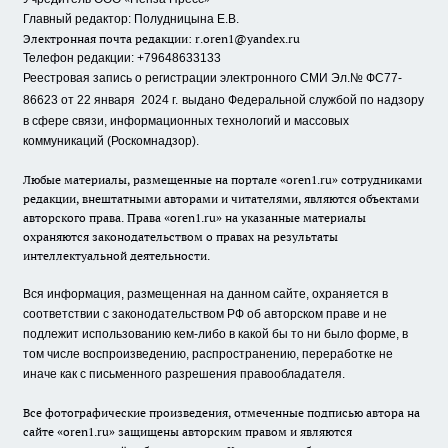
Главный редактор: Полудницына Е.В.
Электронная почта редакции:
r.oren1@yandex.ru
Телефон редакции: +79648633133
Реестровая запись о регистрации электронного СМИ Эл.№ ФС77-
86623 от 22 января 2024 г.
выдано Федеральной службой по надзору
в сфере связи, информационных технологий и массовых
коммуникаций (Роскомнадзор).
Любые материалы, размещенные на портале «oren1.ru» сотрудниками
редакции, внештатными авторами и читателями, являются объектами
авторского права. Права «oren1.ru» на указанные материалы
охраняются законодательством о правах на результаты
интеллектуальной деятельности.
Вся информация, размещенная на данном сайте, охраняется в
соответствии с законодательством РФ об авторском праве и не
подлежит использованию кем-либо в какой бы то ни было форме, в
том числе воспроизведению, распространению, переработке не
иначе как с письменного разрешения правообладателя.
Все фотографические произведения, отмеченные подписью автора на
сайте «oren1.ru» защищены авторским правом и являются