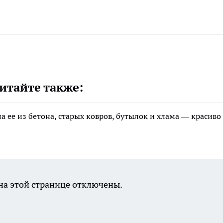
итайте также:
а ее из бетона, старых ковров, бутылок и хлама — красиво
а этой странице отключены.