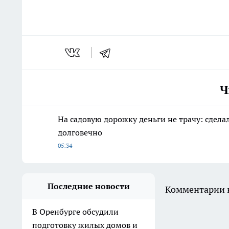
Ч
На садовую дорожку деньги не трачу: сделал
долговечно
05:34
Последние новости
Комментарии н
В Оренбурге обсудили
подготовку жилых домов и