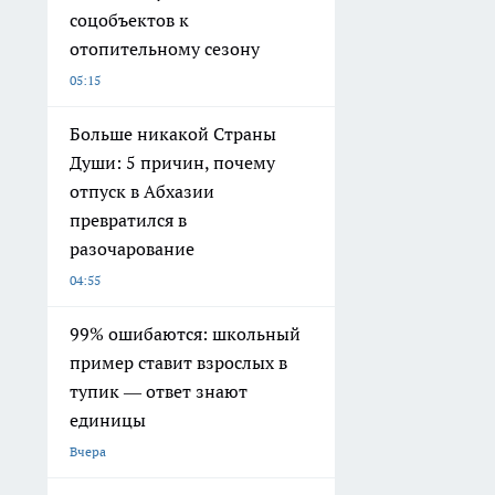
соцобъектов к
отопительному сезону
05:15
Больше никакой Страны
Души: 5 причин, почему
отпуск в Абхазии
превратился в
разочарование
04:55
99% ошибаются: школьный
пример ставит взрослых в
тупик — ответ знают
единицы
Вчера