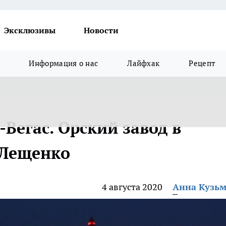
Эксклюзивы
Новости
Информация о нас
Лайфхак
Рецепт
егас. Орский завод в
 Лещенко
4 августа 2020
Анна Кузь