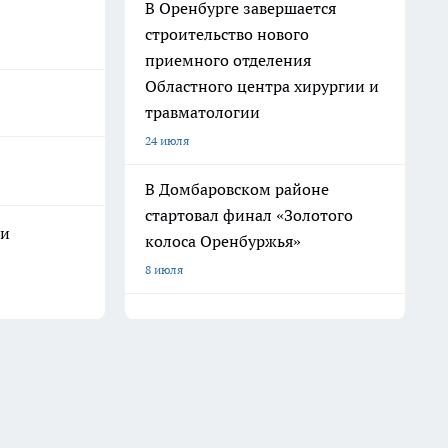
В Оренбурге завершается
строительство нового
приемного отделения
Областного центра хирургии и
травматологии
24 июля
В Домбаровском районе
стартовал финал «Золотого
 и
колоса Оренбуржья»
8 июля