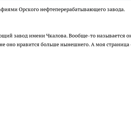
афиями Орского нефтеперерабатывающего завода.
ающий завод имени Чкалова. Вообще-то называется о
 мне оно нравится больше нынешнего. А моя страница 