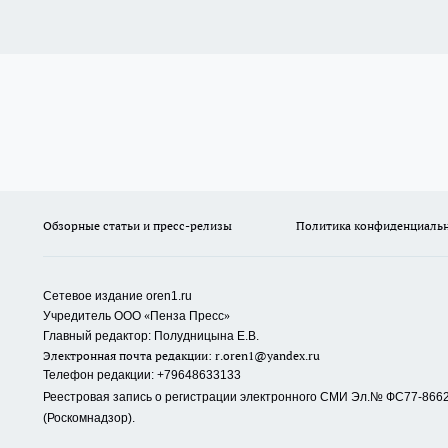
Обзорные статьи и пресс-релизы
Политика конфиденциаль
Сетевое издание oren1.ru
«
»
Учредитель ООО
Пенза Пресс
Главный редактор: Полудницына Е.В.
Электронная почта редакции:
r.oren1@yandex.ru
Телефон редакции: +79648633133
Реестровая запись о регистрации электронного СМИ Эл.№ ФС77-86623
(Роскомнадзор).