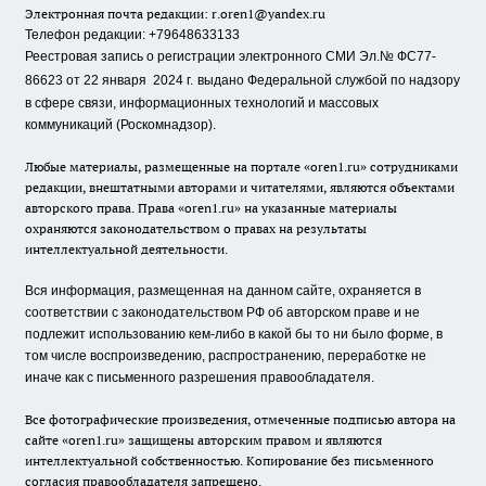
Электронная почта редакции:
r.oren1@yandex.ru
Телефон редакции: +79648633133
Реестровая запись о регистрации электронного СМИ Эл.№ ФС77-
86623 от 22 января 2024 г.
выдано Федеральной службой по надзору
в сфере связи, информационных технологий и массовых
коммуникаций (Роскомнадзор).
Любые материалы, размещенные на портале «oren1.ru» сотрудниками
редакции, внештатными авторами и читателями, являются объектами
авторского права. Права «oren1.ru» на указанные материалы
охраняются законодательством о правах на результаты
интеллектуальной деятельности.
Вся информация, размещенная на данном сайте, охраняется в
соответствии с законодательством РФ об авторском праве и не
подлежит использованию кем-либо в какой бы то ни было форме, в
том числе воспроизведению, распространению, переработке не
иначе как с письменного разрешения правообладателя.
Все фотографические произведения, отмеченные подписью автора на
сайте «oren1.ru» защищены авторским правом и являются
интеллектуальной собственностью. Копирование без письменного
согласия правообладателя запрещено.