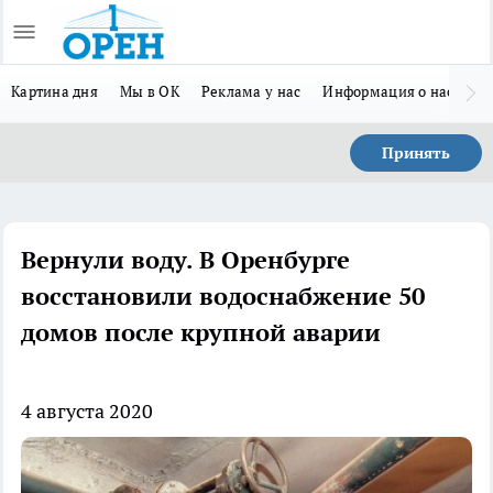
Картина дня
Мы в ОК
Реклама у нас
Информация о нас
Л
Принять
Вернули воду. В Оренбурге
восстановили водоснабжение 50
домов после крупной аварии
4 августа 2020