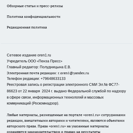
Обзорные статьи и пресс-релизы
Политика конфиденциальности
Редакционная политика
Сетевое издание oren1.ru
«
»
Учредитель ООО
Пенза Пресс
Главный редактор: Полудницына Е.В.
Электронная почта редакции:
r.oren1@yandex.ru
Телефон редакции: +79648633133
Реестровая запись о регистрации электронного СМИ Эл.№ ФС77-
86623 от 22 января 2024 г.
выдано Федеральной службой по надзору
в сфере связи, информационных технологий и массовых
коммуникаций (Роскомнадзор).
Любые материалы, размещенные на портале «oren1.ru» сотрудниками
редакции, внештатными авторами и читателями, являются объектами
авторского права. Права «oren1.ru» на указанные материалы
охраняются законодательством о правах на результаты