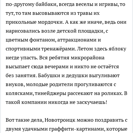
по-другому байбаки, всегда веселы и игривы, то
тут, то там высовываются из травы их
прикольные мордочки. А как же иначе, ведь они
нарисовались возле детской площадки, с
цветным фонтаном, аттракционами и
спортивными тренажёрами. Летом здесь яблоку
негде упасть. Вся ребятня микрорайона
высыпает сюда вечерами и никто не остаётся
без занятия. Бабушки и дедушки выгуливают
внуков, молодые родители прогуливаются с
колясками, тинейджеры рассекают на роликах. В
такой компании никогда не заскучаешь!
Вот такие дела, Новотроицк можно поздравить с
двумя удачными граффити-картинами, которые