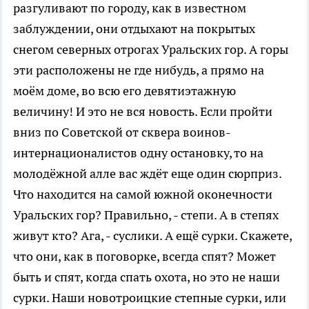
разгуливают по городу, как в известном
заблуждении, они отдыхают на покрытых
снегом северных отрогах Уральских гор. А горы
эти расположены не где нибудь, а прямо на
моём доме, во всю его девятиэтажную
величину! И это не вся новость. Если пройти
вниз по Советской от сквера воинов-
интернационалистов одну остановку, то на
молодёжной алле вас ждёт еще один сюрприз.
Что находится на самой южной оконечности
Уральских гор? Правильно, - степи. А в степях
живут кто? Ага, - суслики. А ещё сурки. Скажете,
что они, как в поговорке, всегда спят? Может
быть и спят, когда спать охота, но это не наши
сурки. Наши новотроицкие степные сурки, или