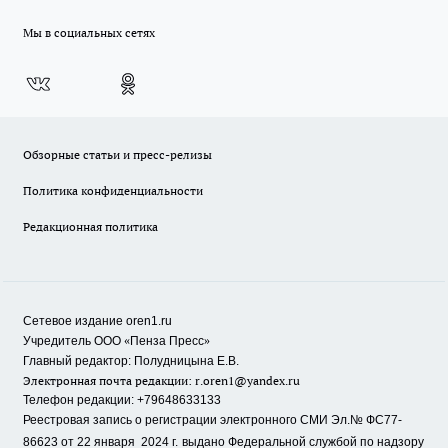
Мы в социальных сетях
Обзорные статьи и пресс-релизы
Политика конфиденциальности
Редакционная политика
Сетевое издание oren1.ru
«
»
Учредитель ООО
Пенза Пресс
Главный редактор: Полудницына Е.В.
Электронная почта редакции:
r.oren1@yandex.ru
Телефон редакции: +79648633133
Реестровая запись о регистрации электронного СМИ Эл.№ ФС77-
86623 от 22 января 2024 г.
выдано Федеральной службой по надзору