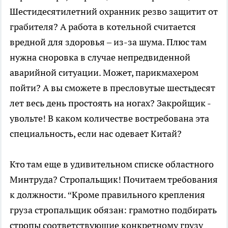
Шестидесятилетний охранник резво защитит от
грабителя? А работа в котельной считается
вредной для здоровья – из-за шума. Плюс там
нужна сноровка в случае непредвиденной
аварийной ситуации. Может, парикмахером
пойти? А вы сможете в пресловутые шестьдесят
лет весь день простоять на ногах? Закройщик -
увольте! В каком количестве востребована эта
специальность, если нас одевает Китай?
Кто там еще в удивительном списке областного
Минтруда? Стропальщик! Почитаем требования
к должности. “Кроме правильного крепления
груза стропальщик обязан: грамотно подбирать
стропы соответствующие конкретному грузу