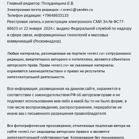
Главный редактор: Полудницына Е.В.
Электронная почта редакции:
r.oren1@yandex.ru
Телефон редакции: +79648633133
Реестровая запись о регистрации электронного СМИ Эл.№ ФС77-
86623 от 22 января 2024 г.
выдано Федеральной службой по надзору
в сфере связи, информационных технологий и массовых
коммуникаций (Роскомнадзор).
Любые материалы, размещенные на портале «oren1.ru» сотрудниками
редакции, внештатными авторами и читателями, являются объектами
авторского права. Права «oren1.ru» на указанные материалы
охраняются законодательством о правах на результаты
интеллектуальной деятельности.
Вся информация, размещенная на данном сайте, охраняется в
соответствии с законодательством РФ об авторском праве и не
подлежит использованию кем-либо в какой бы то ни было форме, в
том числе воспроизведению, распространению, переработке не
иначе как с письменного разрешения правообладателя.
Все фотографические произведения, отмеченные подписью автора на
сайте «oren1.ru» защищены авторским правом и являются
интеллектуальной собственностью. Копирование без письменного