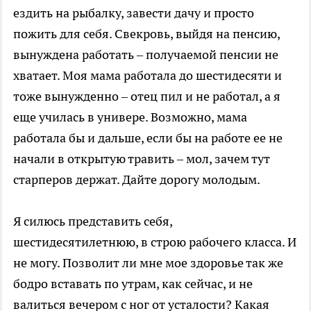
ездить на рыбалку, завести дачу и просто
пожить для себя. Свекровь, выйдя на пенсию,
вынуждена работать – получаемой пенсии не
хватает. Моя мама работала до шестидесяти и
тоже вынужденно – отец пил и не работал, а я
еще училась в универе. Возможно, мама
работала бы и дальше, если бы на работе ее не
начали в открытую травить – мол, зачем тут
старперов держат. Дайте дорогу молодым.
Я силюсь представить себя,
шестидесятилетнюю, в строю рабочего класса. И
не могу. Позволит ли мне мое здоровье так же
бодро вставать по утрам, как сейчас, и не
валиться вечером с ног от усталости? Какая