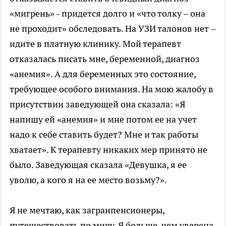
«мигрень» - придется долго и «что толку – она
не проходит» обследовать. На УЗИ талонов нет –
идите в платную клинику. Мой терапевт
отказалась писать мне, беременной, диагноз
«анемия». А для беременных это состояние,
требующее особого внимания. На мою жалобу в
присутствии заведующей она сказала: «Я
напишу ей «анемия» и мне потом ее на учет
надо к себе ставить будет? Мне и так работы
хватает». К терапевту никаких мер принято не
было. Заведующая сказала «Девушка, я ее
уволю, а кого я на ее место возьму?».
Я не мечтаю, как загранпенсионеры,
путешествовать по миру. Я больше, чем уверена,