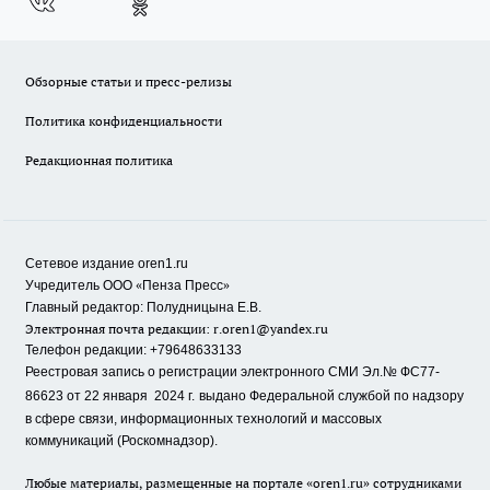
Обзорные статьи и пресс-релизы
Политика конфиденциальности
Редакционная политика
Сетевое издание oren1.ru
«
»
Учредитель ООО
Пенза Пресс
Главный редактор: Полудницына Е.В.
Электронная почта редакции:
r.oren1@yandex.ru
Телефон редакции: +79648633133
Реестровая запись о регистрации электронного СМИ Эл.№ ФС77-
86623 от 22 января 2024 г.
выдано Федеральной службой по надзору
в сфере связи, информационных технологий и массовых
коммуникаций (Роскомнадзор).
Любые материалы, размещенные на портале «oren1.ru» сотрудниками