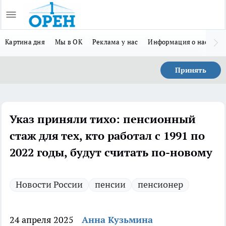
Картина дня
Мы в ОК
Реклама у нас
Информация о нас
Л
Принять
Указ приняли тихо: пенсионный
стаж для тех, кто работал с 1991 по
2022 годы, будут считать по-новому
Новости России
пенсии
пенсионер
24 апреля 2025
Анна Кузьмина