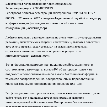
Электронная почта редакции:
r.oren1@yandex.ru
Телефон редакции: +79648633133
Реестровая запись о регистрации электронного СМИ Эл.№ ФС77-
86623 от 22 января 2024 г.
выдано Федеральной службой по надзору
в сфере связи, информационных технологий и массовых
коммуникаций (Роскомнадзор).
Любые материалы, размещенные на портале «oren1.ru» сотрудниками
редакции, внештатными авторами и читателями, являются объектами
авторского права. Права «oren1.ru» на указанные материалы
охраняются законодательством о правах на результаты
интеллектуальной деятельности.
Вся информация, размещенная на данном сайте, охраняется в
соответствии с законодательством РФ об авторском праве и не
подлежит использованию кем-либо в какой бы то ни было форме, в
том числе воспроизведению, распространению, переработке не
иначе как с письменного разрешения правообладателя.
Все фотографические произведения, отмеченные подписью автора на
сайте «oren1.ru» защищены авторским правом и являются
интеллектуальной собственностью. Копирование без письменного
согласия правообладателя запрещено.