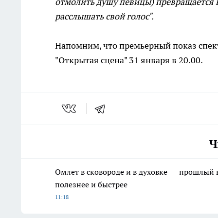
отмолить душу певицы) превращается 
расслышать свой голос".
Напомним, что премьерный показ спек
"Открытая сцена" 31 января в 20.00.
Ч
Омлет в сковороде и в духовке — прошлый в
полезнее и быстрее
11:18