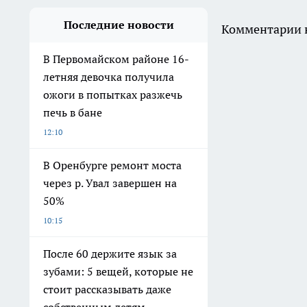
Последние новости
Комментарии н
В Первомайском районе 16-
летняя девочка получила
ожоги в попытках разжечь
печь в бане
12:10
В Оренбурге ремонт моста
через р. Увал завершен на
50%
10:15
После 60 держите язык за
зубами: 5 вещей, которые не
стоит рассказывать даже