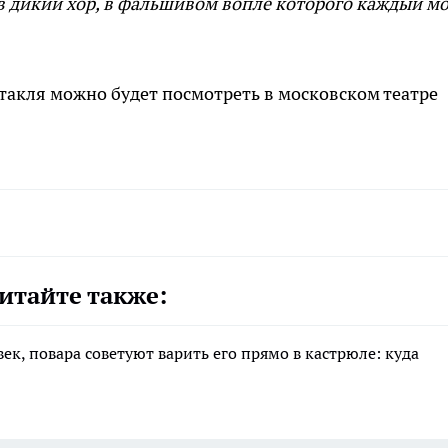
в дикий хор, в фальшивом вопле которого каждый м
такля можно будет посмотреть в московском театре
итайте также:
ек, повара советуют варить его прямо в кастрюле: куда