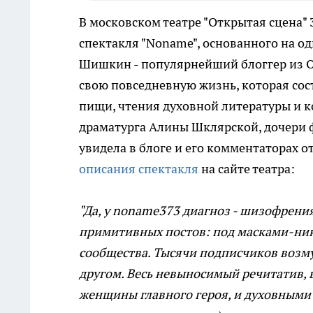
В московском театре "Открытая сцена"
спектакля "Noname", основанного на 
Шишкин - популярнейший блоггер из 
свою повседневную жизнь, которая со
пищи, чтения духовной литературы и 
драматурга Алины Шклярской, дочери 
увидела в блоге и его комментаторах о
описания спектакля
на сайте театра:
"Да, у noname373 диагноз - шизофрения
примитивных постов: под масками-ник
сообщества. Тысячи подписчиков возму
другом. Весь невыносимый речитатив,
женщины главного героя, и духовными