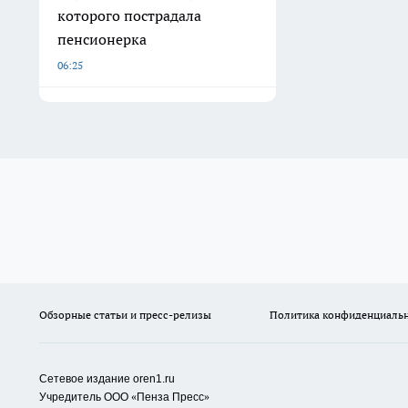
которого пострадала
пенсионерка
06:25
Обзорные статьи и пресс-релизы
Политика конфиденциаль
Сетевое издание oren1.ru
«
»
Учредитель ООО
Пенза Пресс