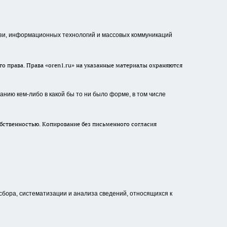
зи, информационных технологий и массовых коммуникаций
о права. Права «oren1.ru» на указанные материалы охраняются
нию кем-либо в какой бы то ни было форме, в том числе
бственностью. Копирование без письменного согласия
ора, систематизации и анализа сведений, относящихся к