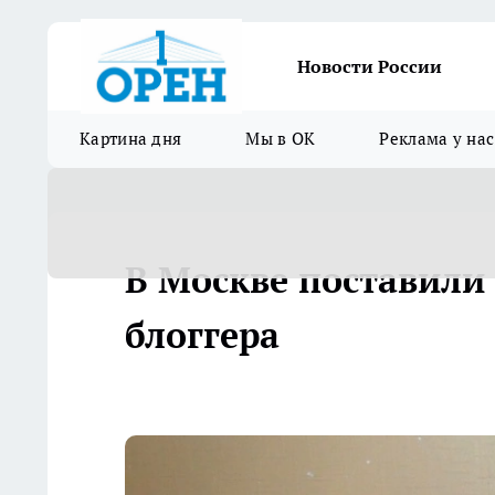
Новости России
Картина дня
Мы в ОК
Реклама у нас
В Москве поставили 
блоггера