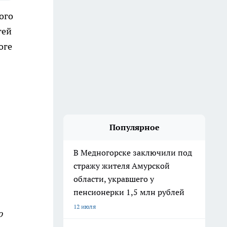
ого
гей
оге
Популярное
В Медногорске заключили под
стражу жителя Амурской
области, укравшего у
пенсионерки 1,5 млн рублей
12 июля
ю