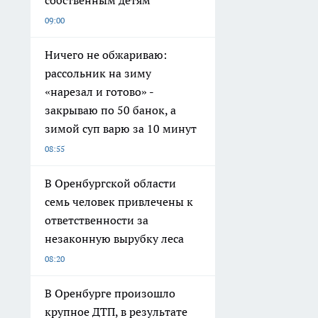
собственным детям
09:00
Ничего не обжариваю:
рассольник на зиму
«нарезал и готово» -
закрываю по 50 банок, а
зимой суп варю за 10 минут
08:55
В Оренбургской области
семь человек привлечены к
ответственности за
незаконную вырубку леса
08:20
В Оренбурге произошло
крупное ДТП, в результате