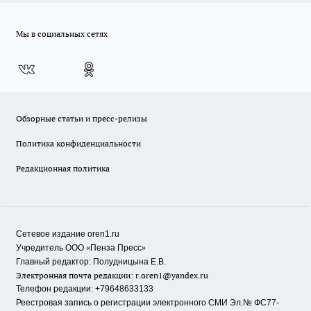
Мы в социальных сетях
Обзорные статьи и пресс-релизы
Политика конфиденциальности
Редакционная политика
Сетевое издание oren1.ru
«
»
Учредитель ООО
Пенза Пресс
Главный редактор: Полудницына Е.В.
Электронная почта редакции:
r.oren1@yandex.ru
Телефон редакции: +79648633133
Реестровая запись о регистрации электронного СМИ Эл.№ ФС77-