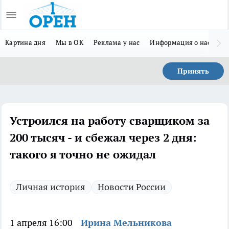
Картина дня
Мы в ОК
Реклама у нас
Информация о нас
Л
Принять
Устроился на работу сварщиком за
200 тысяч - и сбежал через 2 дня:
такого я точно не ожидал
Личная история
Новости России
1 апреля 16:00
Ирина Мельникова