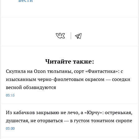
Читайте также:
Скупила на Ozon тюльпаны, сорт «Фантастика»: с
изысканным черно-фиолетовым окрасом — соседки
весной обзавидуются
03:15
Из кабачков закрываю не лечо, а «Юрчу»: остренькая,
душистая, не оторваться — в густом томатном сиропе
03:00