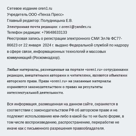
Сетевое издание oren1.ru
«
»
Учредитель ООО
Пенза Пресс
Главный редактор: Полудницына Е.В.
Электронная почта редакции:
r.oren1@yandex.ru
Телефон редакции: +79648633133
Реестровая запись о регистрации электронного СМИ Эл.№ ФС77-
86623 от 22 января 2024 г.
выдано Федеральной службой по надзору
в сфере связи, информационных технологий и массовых
коммуникаций (Роскомнадзор).
Любые материалы, размещенные на портале «oren1.ru» сотрудниками
редакции, внештатными авторами и читателями, являются объектами
авторского права. Права «oren1.ru» на указанные материалы
охраняются законодательством о правах на результаты
интеллектуальной деятельности.
Вся информация, размещенная на данном сайте, охраняется в
соответствии с законодательством РФ об авторском праве и не
подлежит использованию кем-либо в какой бы то ни было форме, в
том числе воспроизведению, распространению, переработке не
иначе как с письменного разрешения правообладателя.