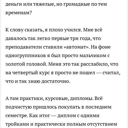
деньги или тяжелые, но громадные по тем
временам?
К слову сказать, я плохо учился. Мне всё
давалось так легко первые три года, что
преподаватели ставили «автомат». На фоне
одногруппников я был просто мальчиком с
золотой головой. Меня это так расслабило, что
на четвертый курс я просто не пошел — считал,
что и так знаю достаточно.
А там практики, курсовые, дипломы. Всё
подчистую пришлось покупать в последнем
семестре. Как итог — диплом с одними
тройками и практически полным отсутствием