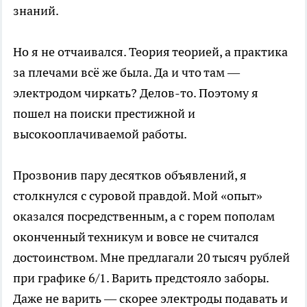
знаний.
Но я не отчаивался. Теория теорией, а практика
за плечами всё же была. Да и что там —
электродом чиркать? Делов-то. Поэтому я
пошел на поиски престижной и
высокооплачиваемой работы.
Прозвонив пару десятков объявлений, я
столкнулся с суровой правдой. Мой «опыт»
оказался посредственным, а с горем пополам
оконченный техникум и вовсе не считался
достоинством. Мне предлагали 20 тысяч рублей
при графике 6/1. Варить предстояло заборы.
Даже не варить — скорее электроды подавать и