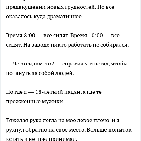
предвкушении новых трудностей. Но всё
оказалось куда драматичнее.
Время 8:00 — все сидят. Время 10:00 — все
сидят. На заводе никто работать не собирался.
— Чего сидим-то? — спросил я и встал, чтобы
потянуть за собой людей.
Но где я — 18-летний пацан, а где те
прожженные мужики.
Тяжелая рука легла на мое левое плечо, и я
рухнул обратно на свое место. Больше попыток
встать я не предпринимал.