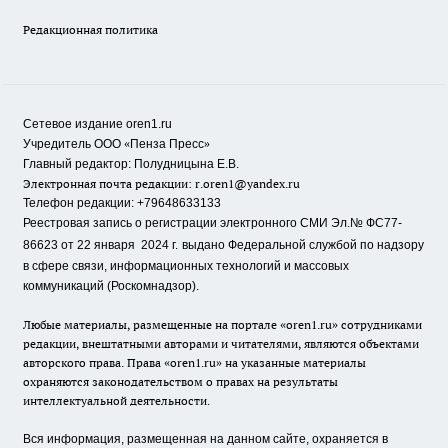
Редакционная политика
Сетевое издание oren1.ru
«
»
Учредитель ООО
Пенза Пресс
Главный редактор: Полудницына Е.В.
Электронная почта редакции:
r.oren1@yandex.ru
Телефон редакции: +79648633133
Реестровая запись о регистрации электронного СМИ Эл.№ ФС77-
86623 от 22 января 2024 г.
выдано Федеральной службой по надзору
в сфере связи, информационных технологий и массовых
коммуникаций (Роскомнадзор).
Любые материалы, размещенные на портале «oren1.ru» сотрудниками
редакции, внештатными авторами и читателями, являются объектами
авторского права. Права «oren1.ru» на указанные материалы
охраняются законодательством о правах на результаты
интеллектуальной деятельности.
Вся информация, размещенная на данном сайте, охраняется в