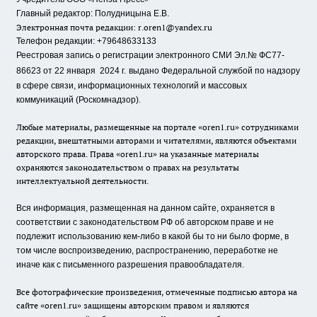
Главный редактор: Полудницына Е.В.
Электронная почта редакции:
r.oren1@yandex.ru
Телефон редакции: +79648633133
Реестровая запись о регистрации электронного СМИ Эл.№ ФС77-
86623 от 22 января 2024 г.
выдано Федеральной службой по надзору
в сфере связи, информационных технологий и массовых
коммуникаций (Роскомнадзор).
Любые материалы, размещенные на портале «oren1.ru» сотрудниками
редакции, внештатными авторами и читателями, являются объектами
авторского права. Права «oren1.ru» на указанные материалы
охраняются законодательством о правах на результаты
интеллектуальной деятельности.
Вся информация, размещенная на данном сайте, охраняется в
соответствии с законодательством РФ об авторском праве и не
подлежит использованию кем-либо в какой бы то ни было форме, в
том числе воспроизведению, распространению, переработке не
иначе как с письменного разрешения правообладателя.
Все фотографические произведения, отмеченные подписью автора на
сайте «oren1.ru» защищены авторским правом и являются